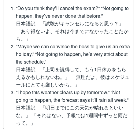
“Do you think they’ll cancel the exam?” “Not going to
happen, they’ve never done that before.”
日本語訳 「試験がキャンセルになると思う？」
「あり得ないよ、それは今までになかったことだか
ら。」
“Maybe we can convince the boss to give us an extra
holiday.” “Not going to happen, he’s very strict about
the schedule.”
日本語訳 「上司を説得して、もう1日休みをもら
えるかもしれないね。」 「無理だよ、彼はスケジュ
ールにとても厳しいから。」
“I hope this weather clears up by tomorrow.” “Not
going to happen, the forecast says it’ll rain all week.”
日本語訳 「明日までにこの天気が晴れるといい
な。」 「それはない、予報では1週間中ずっと雨だ
って。」