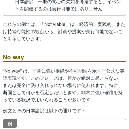
日本語訳 一般の関心の欠如を考慮すると、イベン
トを開催するのは実行可能ではありません。
これらの例では、「Not viable」は、経済的、実践的、また
は持続可能性の観点から、計画や提案が実行可能でないこ
とを示しています。
No way
“No way” は、非常に強い拒絶や不可能性を示す非公式な英
語表現です。このフレーズは、何かが絶対に起こらない、
または完全に受け入れられない場合に使われます。特に、
断固として何かを否定したいときや、非常に強い確信を持
っている状況で用いられることが多いです。
例文とその日本語訳は以下の通りです：
例