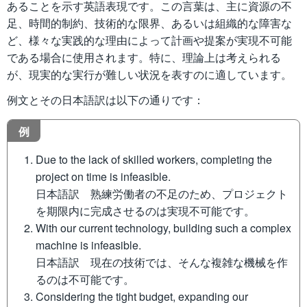
あることを示す英語表現です。この言葉は、主に資源の不
足、時間的制約、技術的な限界、あるいは組織的な障害な
ど、様々な実践的な理由によって計画や提案が実現不可能
である場合に使用されます。特に、理論上は考えられる
が、現実的な実行が難しい状況を表すのに適しています。
例文とその日本語訳は以下の通りです：
例
Due to the lack of skilled workers, completing the
project on time is infeasible.
日本語訳 熟練労働者の不足のため、プロジェクト
を期限内に完成させるのは実現不可能です。
With our current technology, building such a complex
machine is infeasible.
日本語訳 現在の技術では、そんな複雑な機械を作
るのは不可能です。
Considering the tight budget, expanding our