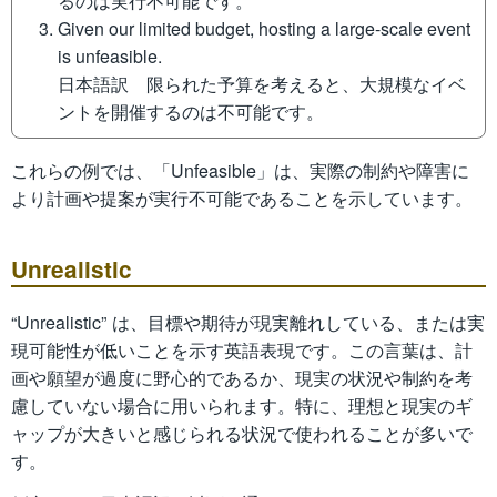
るのは実行不可能です。
Given our limited budget, hosting a large-scale event
is unfeasible.
日本語訳 限られた予算を考えると、大規模なイベ
ントを開催するのは不可能です。
これらの例では、「Unfeasible」は、実際の制約や障害に
より計画や提案が実行不可能であることを示しています。
Unrealistic
“Unrealistic” は、目標や期待が現実離れしている、または実
現可能性が低いことを示す英語表現です。この言葉は、計
画や願望が過度に野心的であるか、現実の状況や制約を考
慮していない場合に用いられます。特に、理想と現実のギ
ャップが大きいと感じられる状況で使われることが多いで
す。