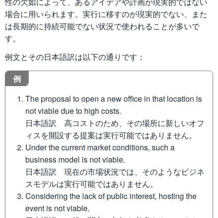
性の欠如によって、あるアイデアや計画が現実的ではない
場合に用いられます。実行に移すのが現実的でない、また
は長期的に持続可能でない状況で使われることが多いで
す。
例文とその日本語訳は以下の通りです：
例
The proposal to open a new office in that location is
not viable due to high costs.
日本語訳 高コストのため、その場所に新しいオフ
ィスを開設する提案は実行可能ではありません。
Under the current market conditions, such a
business model is not viable.
日本語訳 現在の市場状況では、そのようなビジネ
スモデルは実行可能ではありません。
Considering the lack of public interest, hosting the
event is not viable.