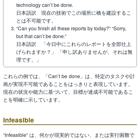
technology can’t be done.
日本語訳 現在の技術でこの場所に橋を建設するこ
とは不可能です。
“Can you finish all these reports by today?” “Sorry,
but that can’t be done.”
日本語訳 「今日中にこれらのレポートを全部仕上
げられますか？」 「申し訳ありませんが、それは無
理です。」
これらの例では、「Can’t be done」は、特定のタスクや計
画が実現不可能であることをはっきりと表現しています。
現在の状況や能力に基づいて、目標が達成不可能であるこ
とを明確に示しています。
Infeasible
“Infeasible” は、何かが現実的ではない、または実行困難で