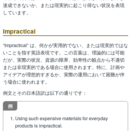
達成できないか、または現実的に起こり得ない状況を表現
しています。
Impractical
“Impractical” は、何かが実用的でない、または現実的ではな
いことを指す英語表現です。この言葉は、理論的には可能
だが、実際の状況、資源の限界、効率性の観点から不適切
または非現実的である場合に使用されます。特に、計画や
アイデアが理想的すぎるか、実際の運用において困難が伴
う場合に使われます。
例文とその日本語訳は以下の通りです：
例
Using such expensive materials for everyday
products is impractical.