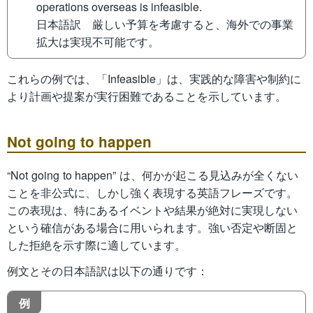
operations overseas is infeasible.
日本語訳 厳しい予算を考慮すると、海外での事業
拡大は実現不可能です。
これらの例では、「Infeasible」は、実践的な障害や制約に
より計画や提案が実行困難であることを示しています。
Not going to happen
“Not going to happen” は、何かが起こる見込みが全くない
ことを非公式に、しかし強く表現する英語フレーズです。
この表現は、特にあるイベントや結果が絶対に実現しない
という確信がある場合に用いられます。強い否定や断固と
した拒絶を示す際に適しています。
例文とその日本語訳は以下の通りです：
例