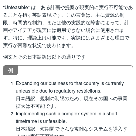
“Unfeasible” は、ある計画や提案が現実的に実行不可能であ
ることを指す英語表現です。この言葉は、主に資源の制
限、時間的な制約、または他の実践的な障害によって、計
画やアイデアが現実には適用できない場合に使用されま
す。特に、理論上は可能でも、実際にはさまざまな理由で
実行が困難な状況で使われます。
例文とその日本語訳は以下の通りです：
例
Expanding our business to that country is currently
unfeasible due to regulatory restrictions.
日本語訳 規制の制限のため、現在その国への事業
拡大は不可能です。
Implementing such a complex system in a short
timeframe is unfeasible.
日本語訳 短期間でそんな複雑なシステムを導入す