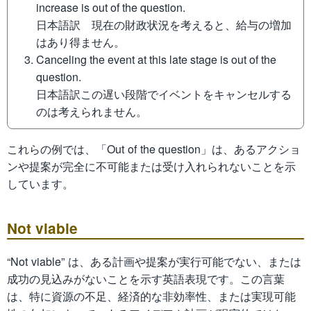
increase is out of the question.
日本語訳 現在の財政状況を考えると、給与の増加
はあり得ません。
Canceling the event at this late stage is out of the
question.
日本語訳この遅い段階でイベントをキャンセルする
のは考えられません。
これらの例では、「Out of the question」は、あるアクショ
ンや提案が完全に不可能または受け入れられないことを示
しています。
Not viable
“Not viable” は、ある計画や提案が実行可能でない、または
成功の見込みがないことを示す英語表現です。この言葉
は、特に資源の不足、経済的な非効率性、または実現可能