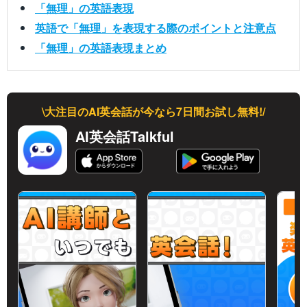
「無理」の英語表現
英語で「無理」を表現する際のポイントと注意点
「無理」の英語表現まとめ
\大注目のAI英会話が今なら7日間お試し無料!/
AI英会話Talkful