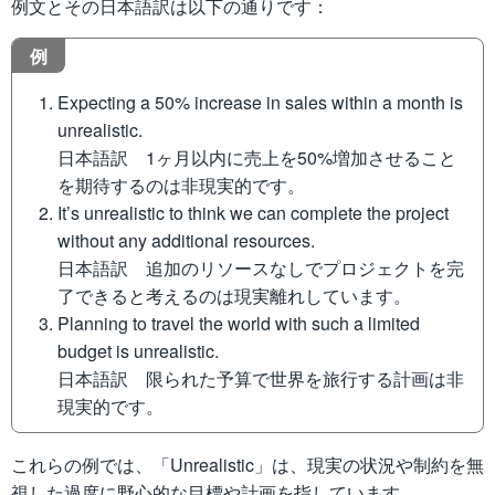
例文とその日本語訳は以下の通りです：
例
Expecting a 50% increase in sales within a month is
unrealistic.
日本語訳 1ヶ月以内に売上を50%増加させること
を期待するのは非現実的です。
It’s unrealistic to think we can complete the project
without any additional resources.
日本語訳 追加のリソースなしでプロジェクトを完
了できると考えるのは現実離れしています。
Planning to travel the world with such a limited
budget is unrealistic.
日本語訳 限られた予算で世界を旅行する計画は非
現実的です。
これらの例では、「Unrealistic」は、現実の状況や制約を無
視した過度に野心的な目標や計画を指しています。