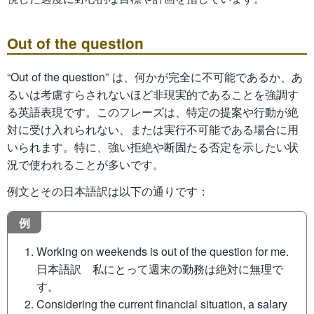
Out of the question
“Out of the question” は、何かが完全に不可能であるか、あ
るいは考慮すらされないほど非現実的であることを強調す
る英語表現です。このフレーズは、特定の提案や行動が絶
対に受け入れられない、または実行不可能である場合に用
いられます。特に、強い拒絶や断固たる否定を示したい状
況で使われることが多いです。
例文とその日本語訳は以下の通りです：
例
Working on weekends is out of the question for me.
日本語訳 私にとって週末の勤務は絶対に無理で
す。
Considering the current financial situation, a salary