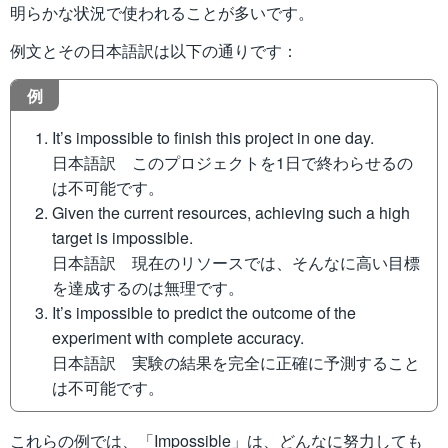
明らかな状況で使われることが多いです。
例文とその日本語訳は以下の通りです：
例
It’s impossible to finish this project in one day.
日本語訳 このプロジェクトを1日で終わらせるの
は不可能です。
Given the current resources, achieving such a high
target is impossible.
日本語訳 現在のリソースでは、そんなに高い目標
を達成するのは無理です。
It’s impossible to predict the outcome of the
experiment with complete accuracy.
日本語訳 実験の結果を完全に正確に予測すること
は不可能です。
これらの例では、「Impossible」は、どんなに努力しても