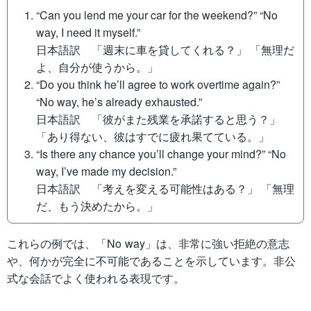
“Can you lend me your car for the weekend?” “No
way, I need it myself.”
日本語訳 「週末に車を貸してくれる？」 「無理だ
よ、自分が使うから。」
“Do you think he’ll agree to work overtime again?”
“No way, he’s already exhausted.”
日本語訳 「彼がまた残業を承諾すると思う？」
「あり得ない、彼はすでに疲れ果てている。」
“Is there any chance you’ll change your mind?” “No
way, I’ve made my decision.”
日本語訳 「考えを変える可能性はある？」 「無理
だ、もう決めたから。」
これらの例では、「No way」は、非常に強い拒絶の意志
や、何かが完全に不可能であることを示しています。非公
式な会話でよく使われる表現です。