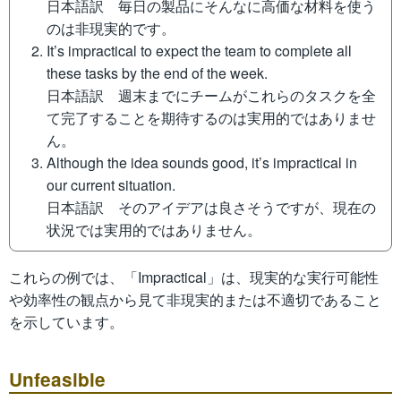
日本語訳 毎日の製品にそんなに高価な材料を使う
のは非現実的です。
It’s impractical to expect the team to complete all
these tasks by the end of the week.
日本語訳 週末までにチームがこれらのタスクを全
て完了することを期待するのは実用的ではありませ
ん。
Although the idea sounds good, it’s impractical in
our current situation.
日本語訳 そのアイデアは良さそうですが、現在の
状況では実用的ではありません。
これらの例では、「Impractical」は、現実的な実行可能性
や効率性の観点から見て非現実的または不適切であること
を示しています。
Unfeasible