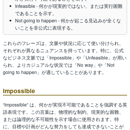
Infeasible - 何かが現実的ではない、または実行困難
であることを示す。
Not going to happen - 何かが起こる見込みが全くな
いことを非公式に表現する。
これらのフレーズは、文脈や状況に応じて使い分けられ、
それぞれが異なるニュアンスを持っています。特に、公式
なビジネス文脈では「Impossible」や「Unfeasible」が用い
られ、よりカジュアルな状況では「No way」や「Not
going to happen」が適していることがあります。
Impossible
“Impossible” は、何かが実現不可能であることを強調する英
語表現です。この言葉は、物理的な制約、現実的な困難、
または論理的な不可能性を示す場合に使用されます。特
に、目標や計画がどんな努力をしても達成できないことが