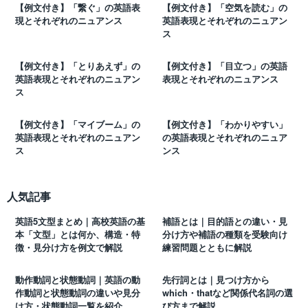
【例文付き】「繋ぐ」の英語表
【例文付き】「空気を読む」の
現とそれぞれのニュアンス
英語表現とそれぞれのニュアン
ス
【例文付き】「とりあえず」の
【例文付き】「目立つ」の英語
英語表現とそれぞれのニュアン
表現とそれぞれのニュアンス
ス
【例文付き】「マイブーム」の
【例文付き】「わかりやすい」
英語表現とそれぞれのニュアン
の英語表現とそれぞれのニュア
ス
ンス
人気記事
英語5文型まとめ｜高校英語の基
補語とは｜目的語との違い・見
本「文型」とは何か、構造・特
分け方や補語の種類を受験向け
徴・見分け方を例文で解説
練習問題とともに解説
動作動詞と状態動詞｜英語の動
先行詞とは｜見つけ方から
作動詞と状態動詞の違いや見分
which・thatなど関係代名詞の選
け方・状態動詞一覧を紹介
び方まで解説