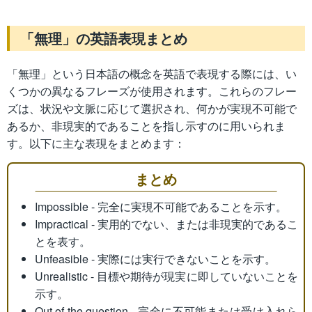
「無理」の英語表現まとめ
「無理」という日本語の概念を英語で表現する際には、い
くつかの異なるフレーズが使用されます。これらのフレー
ズは、状況や文脈に応じて選択され、何かが実現不可能で
あるか、非現実的であることを指し示すのに用いられま
す。以下に主な表現をまとめます：
まとめ
Impossible - 完全に実現不可能であることを示す。
Impractical - 実用的でない、または非現実的であるこ
とを表す。
Unfeasible - 実際には実行できないことを示す。
Unrealistic - 目標や期待が現実に即していないことを
示す。
Out of the question - 完全に不可能または受け入れら