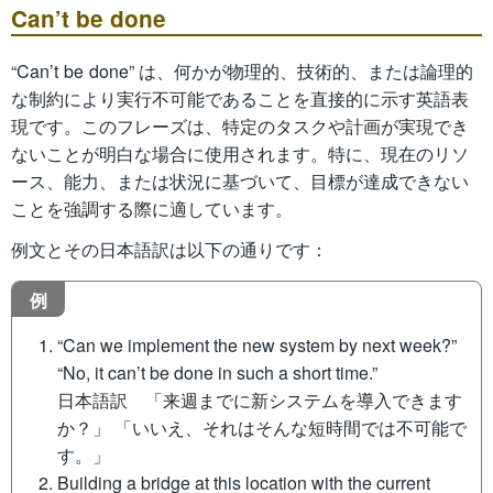
Can’t be done
“Can’t be done” は、何かが物理的、技術的、または論理的
な制約により実行不可能であることを直接的に示す英語表
現です。このフレーズは、特定のタスクや計画が実現でき
ないことが明白な場合に使用されます。特に、現在のリソ
ース、能力、または状況に基づいて、目標が達成できない
ことを強調する際に適しています。
例文とその日本語訳は以下の通りです：
例
“Can we implement the new system by next week?”
“No, it can’t be done in such a short time.”
日本語訳 「来週までに新システムを導入できます
か？」 「いいえ、それはそんな短時間では不可能で
す。」
Building a bridge at this location with the current