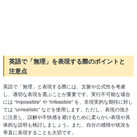
英語で「無理」を表現する際のポイントと
注意点
英語で「無理」と表現する際には、文脈や公式性を考慮
し、適切な表現を選ぶことが重要です。実行不可能な場合
には “impossible” や “infeasible” を、非現実的な期待に対し
ては “unrealistic” などを使用します。ただし、表現の強さ
に注意し、誤解や不快感を避けるために柔らかい表現や具
体的な説明も検討しましょう。また、自分の感情や状況を
率直に表現することも大切です。