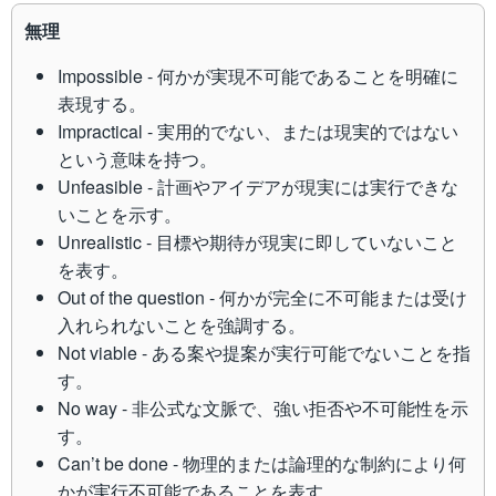
無理
Impossible - 何かが実現不可能であることを明確に
表現する。
Impractical - 実用的でない、または現実的ではない
という意味を持つ。
Unfeasible - 計画やアイデアが現実には実行できな
いことを示す。
Unrealistic - 目標や期待が現実に即していないこと
を表す。
Out of the question - 何かが完全に不可能または受け
入れられないことを強調する。
Not viable - ある案や提案が実行可能でないことを指
す。
No way - 非公式な文脈で、強い拒否や不可能性を示
す。
Can’t be done - 物理的または論理的な制約により何
かが実行不可能であることを表す。