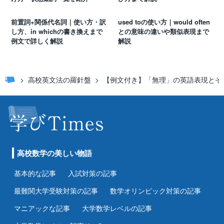
前置詞+関係代名詞｜使い方・訳
used toの使い方｜would often
し方、in whichの書き換えまで
との意味の違いや類似表現まで
例文で詳しく解説
解説
高校英文法の羅針盤
【例文付き】「無理」の英語表現とそ
高校数学の美しい物語
基本的な記事
入試対策の記事
最難関大学受験対策の記事
数学オリンピック対策の記事
マニアックな記事
大学数学レベルの記事