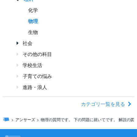
化学
物理
生物
社会
その他の科目
学校生活
子育ての悩み
進路・浪人
カテゴリ一覧を見る
アンサーズ
物理の質問です。 下の問題に就いてです。 解説の図