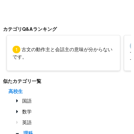
カテゴリQ&Aランキング
1
古文の動作主と会話主の意味が分からない
です。
似たカテゴリ一覧
高校生
国語
数学
英語
理科