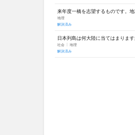
来年度一橋を志望するものです。地
一つ解けず絶望の淵にいます。どう
地理
解決済み
日本列島は何大陸に当てはまります
いか分かりません。日本は島国です
社会
地理
解決済み