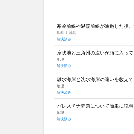
寒冷前線や温暖前線が通過した後、
理科
地理
解決済み
扇状地と三角州の違いが頭に入って
地理
解決済み
離水海岸と沈水海岸の違いを教えて
地理
解決済み
パレスチナ問題について簡単に説明
は分かっています。地理の問題で「
地理
解決済み