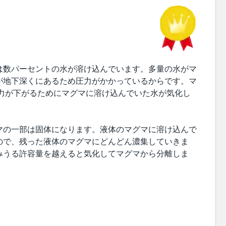
は数パーセントの水が溶け込んでいます。多量の水がマ
が地下深くにあるため圧力がかかっているからです。マ
圧力が下がるためにマグマに溶け込んでいた水が気化し
マの一部は固体になります。液体のマグマに溶け込んで
ので、残った液体のマグマにどんどん濃集していきま
みうる許容量を越えると気化してマグマから分離しま