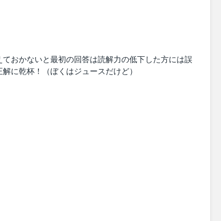
えておかないと最初の回答は読解力の低下した方には誤
正解に乾杯！（ぼくはジュースだけど）