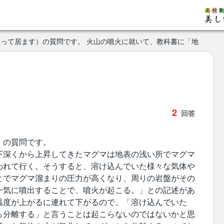
って居ます）の質問です。 火山の噴火に就いて、教科書に「地
2
回答
）の質問です。
下深くから上昇してきたマグマは地表の浅い所でマグマ
われて行く。そうすると、溶け込んでいた様々な気体や
とでマグマ溜まりの圧力が高くなり、周りの岩盤がその
一気に噴出することで、噴火が起こる。」との記述があ
温度が上がるに連れて下がるので、「溶け込んでいた
ら分離する」と言うことは起こらないのではないかと思