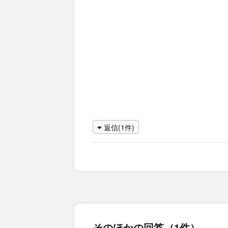
返信(1件)
そのほかの回答（1件）