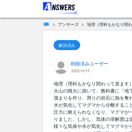
アンサーズ
地理（理科もかなり関わ
解決済み
削除済みユーザー
2022/10/15
地理（理科もかなり関わって居ます
火山の噴火に就いて、教科書に「地
溜まりを作り、周りの岩石に熱を奪
水が気化してマグマから分離するこ
圧力に耐えられなくなり、マグマが
りました。しかし、気体の溶解度は
様々な気体や水が気化してマグマか