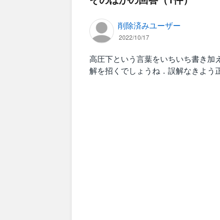
削除済みユーザー
2022/10/17
高圧下という言葉をいちいち書き加
解を招くでしょうね．誤解なきよう