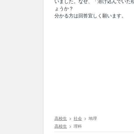
いました。なぜ、「溶け込んでいた
ょうか？
分かる方は回答宜しく願います。
高校生
社会
地理
高校生
理科