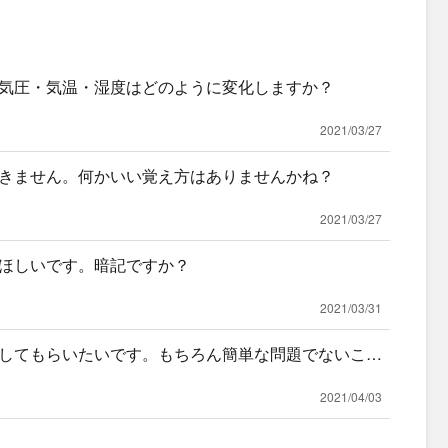
気圧・気温・湿度はどのように変化しますか？
2021/03/27
きません。何かいい覚え方はありませんかね？
2021/03/27
ほしいです。暗記ですか？
2021/03/31
してもらいたいです。もちろん簡単な問題でないこと
簡潔に書
2021/04/03