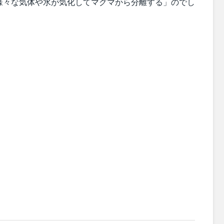
様々な気体や水が気化してマグマから分離する」のでし