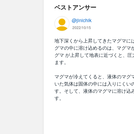
ベストアンサー
@jinichik
2022/10/15
地下深くから上昇してきたマグマに
グマの中に溶け込めるのは、マグマ
グマ が上昇して地表に近づくと、
ます。
マグマが冷えてくると、液体のマグ
いた気体は固体の中には入りにくい
す。そして、液体のマグマに溶け込
す。