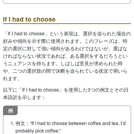
If I had to choose
「If I had to choose」という表現は、選択を迫られた場合の
好みや傾向を示す際に使用されます。このフレーズは、特
定の選択に対して強い傾向があるわけではないが、選ばな
ければならない状況であれば、ある選択をするだろうとい
うニュアンスを持ちます。しばしば意見が求められた時
や、二つの選択肢の間で決断を迫られている状況で用いら
れます。
以下に「If I had to choose」を使用した3つの例文とその日
本語訳を示します：
例
例文：“If I had to choose between coffee and tea, I’d
probably pick coffee.”