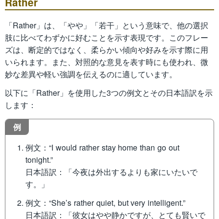
Rather
「Rather」は、「やや」「若干」という意味で、他の選択
肢に比べてわずかに好むことを示す表現です。このフレー
ズは、断定的ではなく、柔らかい傾向や好みを示す際に用
いられます。また、対照的な意見を表す時にも使われ、微
妙な差異や軽い強調を伝えるのに適しています。
以下に「Rather」を使用した3つの例文とその日本語訳を示
します：
例
例文：“I would rather stay home than go out
tonight.”
日本語訳：「今夜は外出するよりも家にいたいで
す。」
例文：“She’s rather quiet, but very intelligent.”
日本語訳：「彼女はやや静かですが、とても賢いで