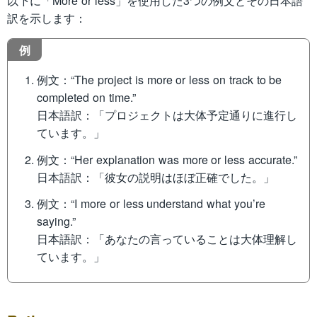
以下に「More or less」を使用した3つの例文とその日本語
訳を示します：
例
例文：“The project is more or less on track to be
completed on time.”
日本語訳：「プロジェクトは大体予定通りに進行し
ています。」
例文：“Her explanation was more or less accurate.”
日本語訳：「彼女の説明はほぼ正確でした。」
例文：“I more or less understand what you’re
saying.”
日本語訳：「あなたの言っていることは大体理解し
ています。」