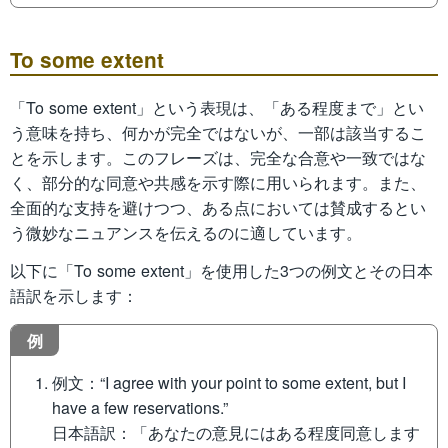
To some extent
「To some extent」という表現は、「ある程度まで」とい
う意味を持ち、何かが完全ではないが、一部は該当するこ
とを示します。このフレーズは、完全な合意や一致ではな
く、部分的な同意や共感を示す際に用いられます。また、
全面的な支持を避けつつ、ある点においては賛成するとい
う微妙なニュアンスを伝えるのに適しています。
以下に「To some extent」を使用した3つの例文とその日本
語訳を示します：
例
例文：“I agree with your point to some extent, but I
have a few reservations.”
日本語訳：「あなたの意見にはある程度同意します