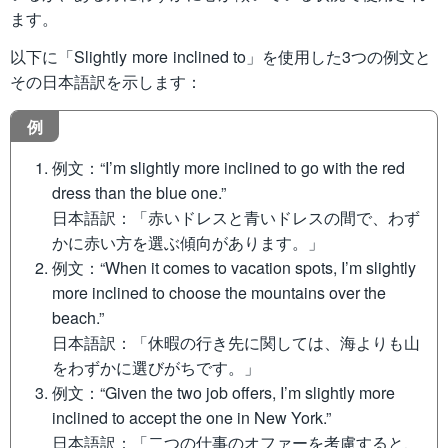
ます。
以下に「Slightly more inclined to」を使用した3つの例文と
その日本語訳を示します：
例
例文：“I’m slightly more inclined to go with the red
dress than the blue one.”
日本語訳：「赤いドレスと青いドレスの間で、わず
かに赤い方を選ぶ傾向があります。」
例文：“When it comes to vacation spots, I’m slightly
more inclined to choose the mountains over the
beach.”
日本語訳：「休暇の行き先に関しては、海よりも山
をわずかに選びがちです。」
例文：“Given the two job offers, I’m slightly more
inclined to accept the one in New York.”
日本語訳：「二つの仕事のオファーを考慮すると、