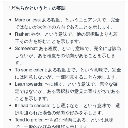
「どちらかというと」の英語
More or less: ある程度、というニュアンスで、完全
ではないが大体その方向であることを示します。
Rather: やや、という意味で、他の選択肢よりも若
干その方を好むことを示します。
Somewhat: ある程度、という意味で、完全には該当
しないが、ある程度その傾向があることを示しま
す。
To some extent: ある程度まで、という意味で、完全
には同意しないが、一部同意することを示します。
Lean towards: 〜に傾く、という意味で、完全な確
定ではないが、ある選択肢や意見に寄りがちである
ことを示します。
If I had to choose: もし選ぶなら、という意味で、選
択を迫られた場合の傾向や好みを示します。
Tend to prefer: 〜を好む傾向にある、という意味
で、一般的な好みや嗜好を示します。