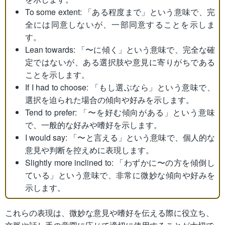
To some extent: 「ある程度まで」という意味で、完
全には同意しないが、一部同意することを示しま
す。
Lean towards: 「〜に傾く」という意味で、完全な確
定ではないが、ある選択肢や意見に寄りがちである
ことを示します。
If I had to choose: 「もし選ぶなら」という意味で、
選択を迫られた場合の傾向や好みを示します。
Tend to prefer: 「〜を好む傾向がある」という意味
で、一般的な好みや嗜好を示します。
I would say: 「〜と言える」という意味で、個人的な
意見や判断を控えめに表現します。
Slightly more inclined to: 「わずかに〜の方を傾倒し
ている」という意味で、非常に微妙な傾向や好みを
示します。
これらの表現は、微妙な意見や嗜好を伝える際に役立ち、