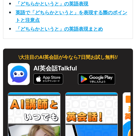
「どちらかというと」の英語表現
英語で「どちらかというと」を表現する際のポイン
トと注意点
「どちらかというと」の英語表現まとめ
\大注目のAI英会話が今なら7日間お試し無料!/
AI英会話Talkful