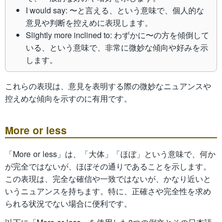
I would say: 〜と言える、という意味で、個人的な
意見や判断を控えめに表現します。
Slightly more inclined to: わずかに〜の方を傾倒して
いる、という意味で、非常に微妙な傾向や好みを示
します。
これらの表現は、意見を表明する際の微妙なニュアンスや
控えめな傾向を示すのに有用です。
More or less
「More or less」は、「大体」「ほぼ」という意味で、何か
が完全ではないが、ほぼその通りであることを示します。
この表現は、完全な確信や一致ではないが、かなり近いと
いうニュアンスを持ちます。特に、正確さや完全性を求め
られる状況でない場合に便利です。