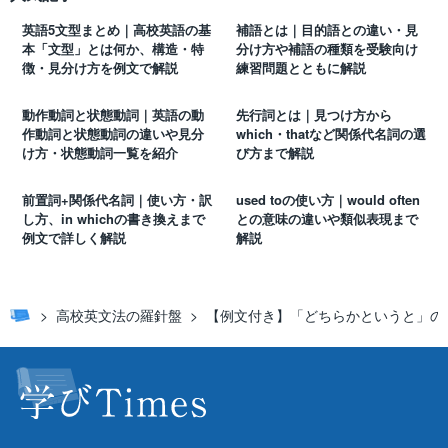
英語5文型まとめ｜高校英語の基
補語とは｜目的語との違い・見
本「文型」とは何か、構造・特
分け方や補語の種類を受験向け
徴・見分け方を例文で解説
練習問題とともに解説
動作動詞と状態動詞｜英語の動
先行詞とは｜見つけ方から
作動詞と状態動詞の違いや見分
which・thatなど関係代名詞の選
け方・状態動詞一覧を紹介
び方まで解説
前置詞+関係代名詞｜使い方・訳
used toの使い方｜would often
し方、in whichの書き換えまで
との意味の違いや類似表現まで
例文で詳しく解説
解説
高校英文法の羅針盤
【例文付き】「どちらかというと」の