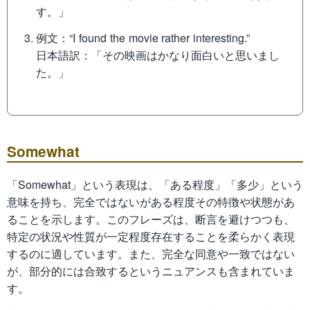
す。」
例文：“I found the movie rather interesting.”
日本語訳：「その映画はかなり面白いと思いまし
た。」
Somewhat
「Somewhat」という表現は、「ある程度」「多少」という
意味を持ち、完全ではないがある程度その特徴や状態があ
ることを示します。このフレーズは、断言を避けつつも、
特定の状況や性質が一定程度存在することを柔らかく表現
するのに適しています。また、完全な同意や一致ではない
が、部分的には合致するというニュアンスも含まれていま
す。