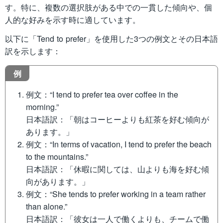
す。特に、複数の選択肢がある中での一貫した傾向や、個
人的な好みを示す時に適しています。
以下に「Tend to prefer」を使用した3つの例文とその日本語
訳を示します：
例
例文：“I tend to prefer tea over coffee in the
morning.”
日本語訳：「朝はコーヒーよりも紅茶を好む傾向が
あります。」
例文：“In terms of vacation, I tend to prefer the beach
to the mountains.”
日本語訳：「休暇に関しては、山よりも海を好む傾
向があります。」
例文：“She tends to prefer working in a team rather
than alone.”
日本語訳：「彼女は一人で働くよりも、チームで働