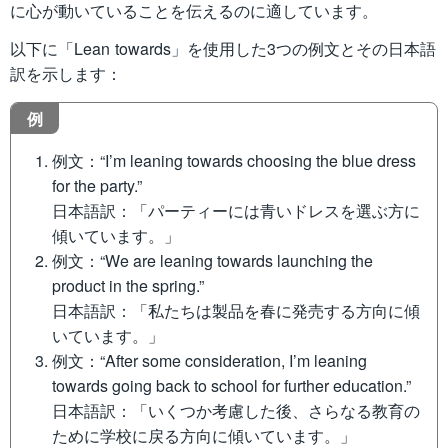
に心が動いていることを伝えるのに適しています。
以下に「Lean towards」を使用した3つの例文とその日本語
訳を示します：
例
例文：“I’m leaning towards choosing the blue dress
for the party.”
日本語訳：「パーティーには青いドレスを選ぶ方に
傾いています。」
例文：“We are leaning towards launching the
product in the spring.”
日本語訳：「私たちは製品を春に発売する方向に傾
いています。」
例文：“After some consideration, I’m leaning
towards going back to school for further education.”
日本語訳：「いくつか考慮した後、さらなる教育の
ために学校に戻る方向に傾いています。」