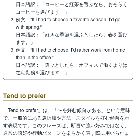
日本語訳：「コーヒーと紅茶を選ぶなら、おそらく
コーヒーを選びます。」
例文：“If I had to choose a favorite season, I’d go
with spring.”
日本語訳：「好きな季節を選ぶとしたら、春を選び
ます。」
例文：“If I had to choose, I’d rather work from home
than in the office.”
日本語訳：「選ぶとしたら、オフィスで働くよりは
在宅勤務を選びます。」
Tend to prefer
「Tend to prefer」は、「〜を好む傾向がある」という意味
で、一般的にある選択肢や方法、スタイルを好む傾向を示
す表現です。このフレーズは、断言や強い好みではなく、
通常の嗜好や行動パターンを柔らかく表す際に用いられま