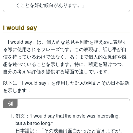
くことを好む傾向があります。」
I would say
「I would say」は、個人的な意見や判断を控えめに表現す
る際に使用されるフレーズです。この表現は、話し手が自
信を持っているわけではなく、あくまで個人的な見解や感
想を述べていることを示します。特に、断定を避けつつ、
自分の考えや評価を提供する場面で適しています。
以下に「I would say」を使用した3つの例文とその日本語訳
を示します：
例
例文：“I would say that the movie was interesting,
but a bit too long.”
日本語訳：「その映画は面白かったと言えますが、