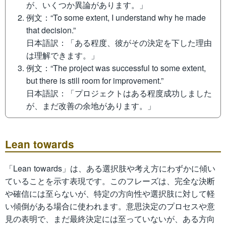
が、いくつか異論があります。」
例文：“To some extent, I understand why he made
that decision.”
日本語訳：「ある程度、彼がその決定を下した理由
は理解できます。」
例文：“The project was successful to some extent,
but there is still room for improvement.”
日本語訳：「プロジェクトはある程度成功しました
が、まだ改善の余地があります。」
Lean towards
「Lean towards」は、ある選択肢や考え方にわずかに傾い
ていることを示す表現です。このフレーズは、完全な決断
や確信には至らないが、特定の方向性や選択肢に対して軽
い傾倒がある場合に使われます。意思決定のプロセスや意
見の表明で、まだ最終決定には至っていないが、ある方向