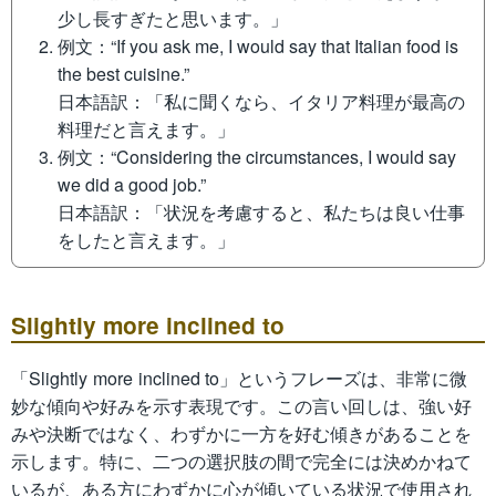
少し長すぎたと思います。」
例文：“If you ask me, I would say that Italian food is
the best cuisine.”
日本語訳：「私に聞くなら、イタリア料理が最高の
料理だと言えます。」
例文：“Considering the circumstances, I would say
we did a good job.”
日本語訳：「状況を考慮すると、私たちは良い仕事
をしたと言えます。」
Slightly more inclined to
「Slightly more inclined to」というフレーズは、非常に微
妙な傾向や好みを示す表現です。この言い回しは、強い好
みや決断ではなく、わずかに一方を好む傾きがあることを
示します。特に、二つの選択肢の間で完全には決めかねて
いるが、ある方にわずかに心が傾いている状況で使用され