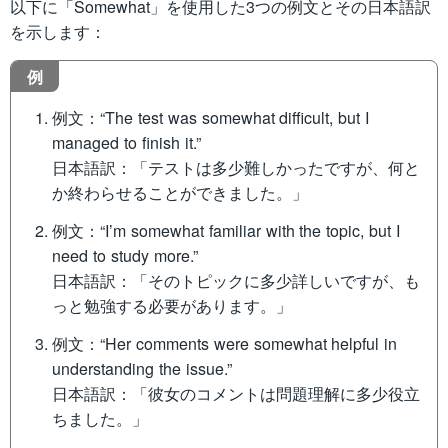
以下に「Somewhat」を使用した3つの例文とその日本語訳
を示します：
例
例文：“The test was somewhat difficult, but I
managed to finish it.”
日本語訳：「テストは多少難しかったですが、何と
か終わらせることができました。」
例文：“I’m somewhat familiar with the topic, but I
need to study more.”
日本語訳：「そのトピックに多少詳しいですが、も
っと勉強する必要があります。」
例文：“Her comments were somewhat helpful in
understanding the issue.”
日本語訳：「彼女のコメントは問題理解に多少役立
ちました。」