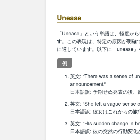
Unease
「Unease」という単語は、軽度
す。この表現は、特定の原因が明確
に適しています。以下に「uneas
例
英文: “There was a sense of une
announcement.”
日本語訳: 予期せぬ発表の後
英文: “She felt a vague sense of
日本語訳: 彼女はこれからの
英文: “His sudden change in be
日本語訳: 彼の突然の行動変