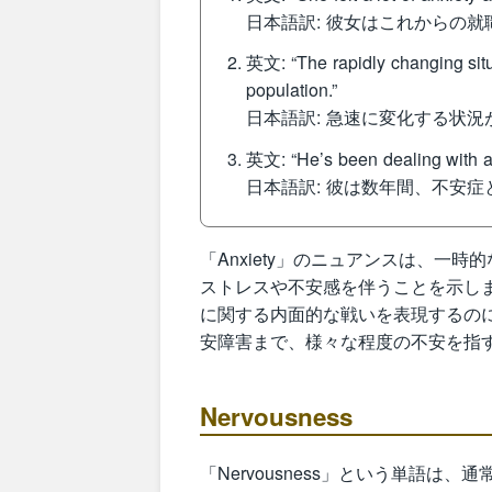
日本語訳: 彼女はこれからの
英文: “The rapidly changing sit
population.”
日本語訳: 急速に変化する状
英文: “He’s been dealing with an
日本語訳: 彼は数年間、不安
「Anxiety」のニュアンスは、一
ストレスや不安感を伴うことを示し
に関する内面的な戦いを表現するの
安障害まで、様々な程度の不安を指
Nervousness
「Nervousness」という単語