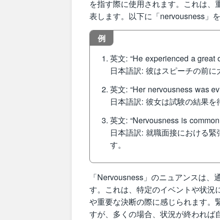
を指す際に使用されます。これは、
表します。以下に「nervousnes
例
英文: “He experienced a great d
日本語訳: 彼はスピーチの前
英文: “Her nervousness was evid
日本語訳: 彼女は試験の結果
英文: “Nervousness is common in j
日本語訳: 就職面接における
す。
「Nervousness」のニュアン
す。これは、特定のイベントや状況
や重要な決断の際に感じられます。
すが、多くの場合、状況が終われば