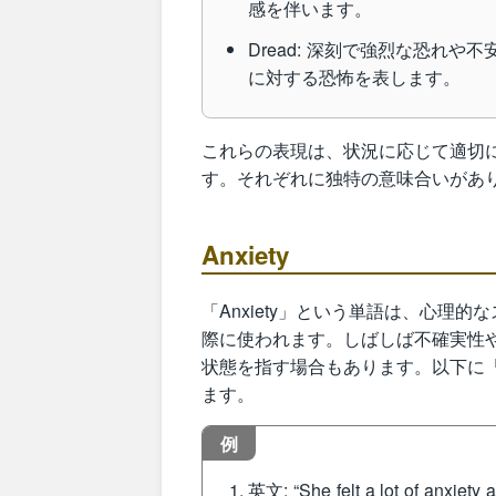
感を伴います。
Dread: 深刻で強烈な恐れ
に対する恐怖を表します。
これらの表現は、状況に応じて適切
す。それぞれに独特の意味合いがあ
Anxiety
「Anxiety」という単語は、心理
際に使われます。しばしば不確実性
状態を指す場合もあります。以下に「a
ます。
例
英文: “She felt a lot of anxiety 