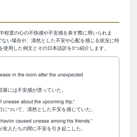
から中程度の心の不快感や不安感を表す際に用いられま
でない場合や、漠然とした不安や心配を感じる状況に特
e」を使用した例文とその日本語訳を3つ紹介します。
ase in the room after the unexpected
、部屋には不安感が漂っていた。
 unease about the upcoming trip.”
旅行について、漠然とした不安を感じていた。
havior caused unease among his friends.”
化が友人たちの間に不安を引き起こした。