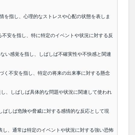
安」の感情を指し、心理的なストレスや心配の状態を表しま
心配による不安を指し、特に特定のイベントや状況に対する反
地よくない感覚を指し、しばしば不確実性や不快感と関連
や恐れに基づく不安を指し、特定の将来の出来事に対する懸念
配を表し、しばしば具体的な問題や状況に関連して使われ
し、しばしば危険や脅威に対する感情的な反応として現
安や恐れを表し、通常は特定のイベントや状況に対する強い恐怖