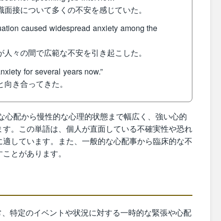
就職面接について多くの不安を感じていた。
uation caused widespread anxiety among the
況が人々の間で広範な不安を引き起こした。
xiety for several years now.”
症と向き合ってきた。
時的な心配から慢性的な心理的状態まで幅広く、強い心的
ます。この単語は、個人が直面している不確実性や恐れ
に適しています。また、一般的な心配事から臨床的な不
すことがあります。
は、通常、特定のイベントや状況に対する一時的な緊張や心配