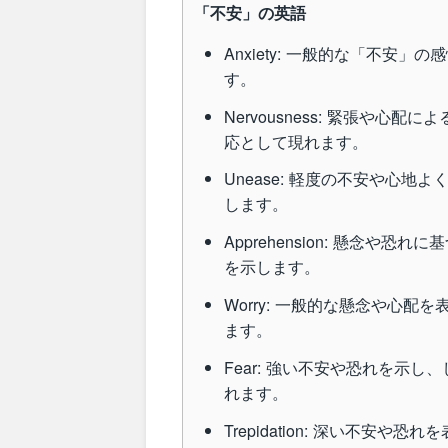
「不安」の英語
Anxiety: 一般的な「不
す。
Nervousness: 緊張や
応として現れます。
Unease: 軽度の不安や心
します。
Apprehension: 懸念
を示します。
Worry: 一般的な懸念や心
ます。
Fear: 強い不安や恐れを示
れます。
Trepidation: 深い不