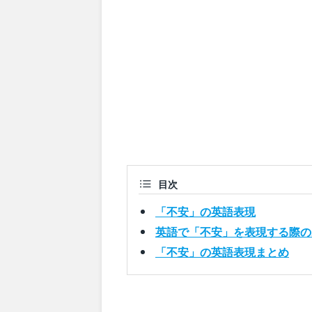
目次
「不安」の英語表現
英語で「不安」を表現する際の
「不安」の英語表現まとめ