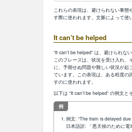
これらの表現は、避けられない事態
す際に使われます。文脈によって使
It can’t be helped
“It can’t be helped” 
このフレーズは、状況を受け入れ、
に、予期せぬ問題や難しい状況が起
ています。この表現は、ある程度の
すのに使われます。
以下は “It can’t be helped”
例
例文: “The train is delayed due t
日本語訳: 「悪天候のために