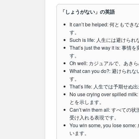
「しょうがない」の英語
It can’t be helped
す。
Such is life: 人生に
That’s just the way 
す。
Oh well: カジュアルで、
What can you do?:
す。
That’s life: 人生では
No use crying over sp
とを示します。
Can’t win them all
受け入れる表現です。
You win some, you l
います。