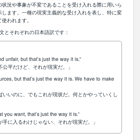
の状況や事象が不変であることを受け入れる際に用いら
示します。一種の現実主義的な受け入れを表し、特に変
て使われます。
t is” の例文とそれぞれの日本語訳です：
unfair, but that’s just the way it is.”
く不公平だけど、それが現実だ。」
ces, but that’s just the way it is. We have to make
ればいいのに、でもこれが現状だ。何とかやっていくし
you want, that’s just the way it is.”
のが手に入るわけじゃない、それが現実だ。」