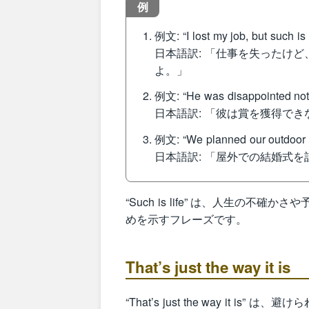
例
例文: “I lost my job, but such is l
日本語訳: 「仕事を失ったけ
よ。」
例文: “He was disappointed not to
日本語訳: 「彼は賞を獲得で
例文: “We planned our outdoor wed
日本語訳: 「屋外での結婚式
“Such is life” は、人生の
めを示すフレーズです。
That’s just the way it is
“That’s just the way it