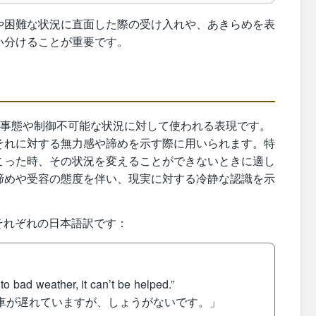
や困難な状況に直面した際の受け入れや、あきらめを表
い分けることが重要です。
は、避けられない事態や制御不可能な状況に対して使われる表現です。
それに対する無力感や諦めを示す際に用いられます。特
こった時、その状況を変えることができないときに適し
諦めや受容の態度を伴い、現実に対する冷静な認識を示
 の例文とそれぞれの日本語訳です：
o bad weather, it can’t be helped.”
電車が遅れていますが、しょうがないです。」