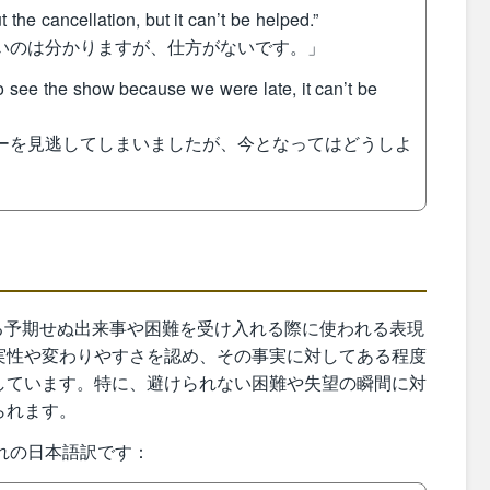
the cancellation, but it can’t be helped.”
しいのは分かりますが、仕方がないです。」
see the show because we were late, it can’t be
ョーを見逃してしまいましたが、今となってはどうしよ
おいて起こる予期せぬ出来事や困難を受け入れる際に使われる表現
実性や変わりやすさを認め、その事実に対してある程度
しています。特に、避けられない困難や失望の瞬間に対
られます。
それぞれの日本語訳です：