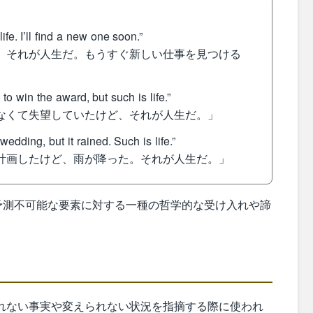
ife. I’ll find a new one soon.”
ど、それが人生だ。もうすぐ新しい仕事を見つける
 win the award, but such is life.”
きなくて失望していたけど、それが人生だ。」
ding, but it rained. Such is life.”
を計画したけど、雨が降った。それが人生だ。」
不確かさや予測不可能な要素に対する一種の哲学的な受け入れや諦
 is” は、避けられない事実や変えられない状況を指摘する際に使われ