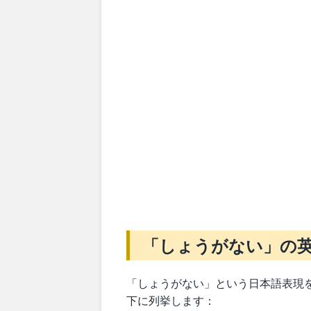
「しょうがない」の
「しょうがない」という日本語表現
下に列挙します：