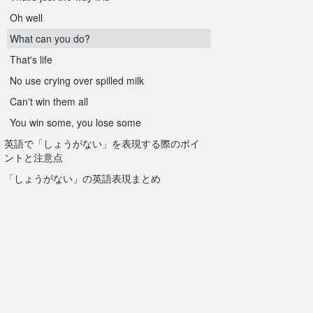
Oh well
What can you do?
That's life
No use crying over spilled milk
Can't win them all
You win some, you lose some
英語で「しょうがない」を表現する際のポイ
ントと注意点
「しょうがない」の英語表現まとめ