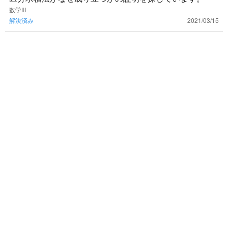
数学Ⅲ
解決済み
2021/03/15