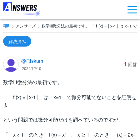
アンサーズ
数学Ⅲ微分法の最初です。 「 f (x) = | x-1 | は x=1 で
解決済み
@Riskum
1
回答
2024/12/10
数学Ⅲ微分法の最初です。
「 f (x) = | x-1 | は x=1 で微分可能でないことを証明せ
よ 」
という問題では微分可能だけを調べているのですが、
「 x < 1 のとき f (x) = x² , x ≧ 1 のとき f (x) = 2x-