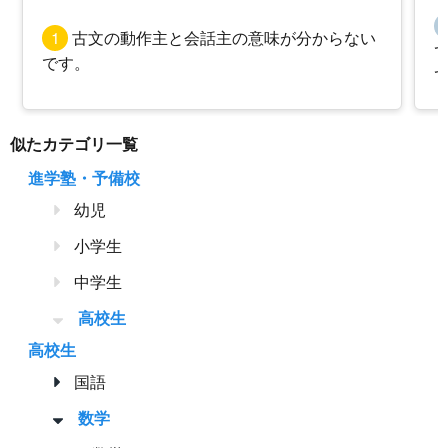
1
古文の動作主と会話主の意味が分からない
です。
似たカテゴリ一覧
進学塾・予備校
幼児
小学生
中学生
高校生
高校生
国語
数学