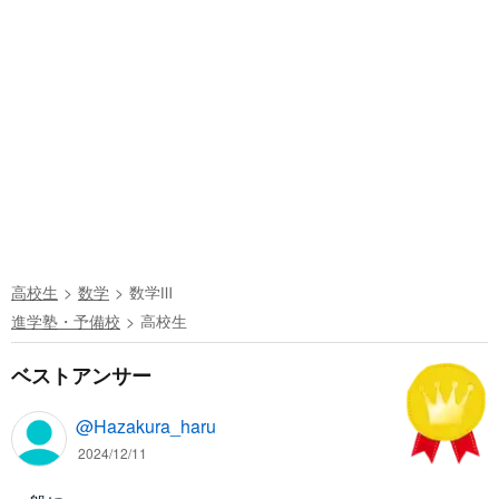
高校生
数学
数学Ⅲ
進学塾・予備校
高校生
ベストアンサー
@Hazakura_haru
2024/12/11