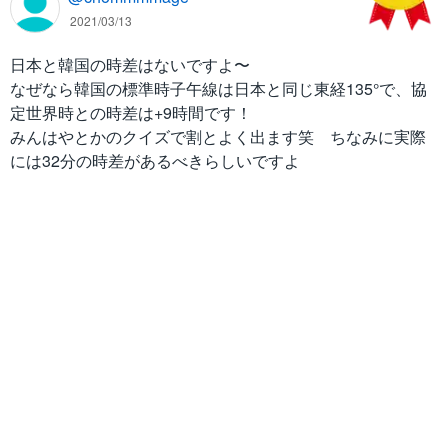
2021/03/13
日本と韓国の時差はないですよ〜
なぜなら韓国の標準時子午線は日本と同じ東経135°で、協
定世界時との時差は+9時間です！
みんはやとかのクイズで割とよく出ます笑 ちなみに実際
には32分の時差があるべきらしいですよ