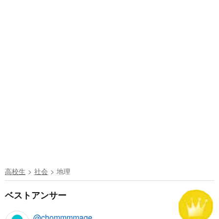
高校生
社会
地理
ベストアンサー
@chommmmage