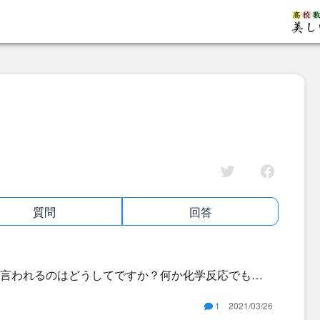
質問
回答
言われるのはどうしてですか？何か化学反応でも起
1
2021/03/26