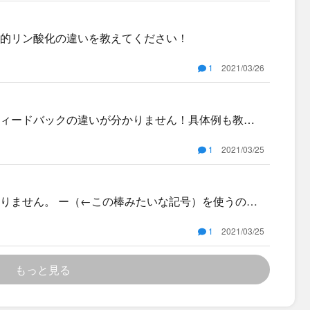
的リン酸化の違いを教えてください！
1
2021/03/26
ィードバックの違いが分かりません！具体例も教え
1
2021/03/25
たいな記号）を使うのは
はどちらを使えばいいのですか？使い分けのタイミ
1
2021/03/25
もっと見る