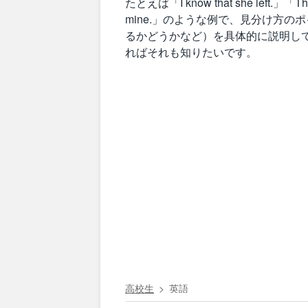
たとえば「I know that she left.」「The 
mine.」のような例で、見分け方
るかどうかなど）を具体的に説明し
ればそれも知りたいです。
高校生
英語