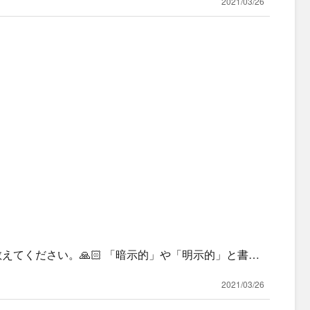
2021/03/26
nの違いを教えてください。🙏🏻 「暗示的」や「明示的」と書か
2021/03/26