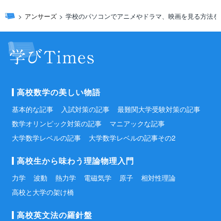
アンサーズ
学校のパソコンでアニメやドラマ、映画を見る方法を
高校数学の美しい物語
基本的な記事
入試対策の記事
最難関大学受験対策の記事
数学オリンピック対策の記事
マニアックな記事
大学数学レベルの記事
大学数学レベルの記事その2
高校生から味わう理論物理入門
力学
波動
熱力学
電磁気学
原子
相対性理論
高校と大学の架け橋
高校英文法の羅針盤