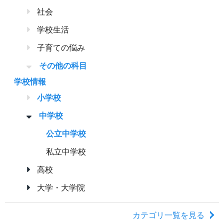
社会
学校生活
子育ての悩み
その他の科目
学校情報
小学校
中学校
公立中学校
私立中学校
高校
大学・大学院
カテゴリ一覧を見る