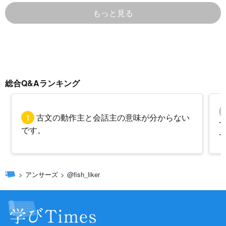
もっと見る
総合Q&Aランキング
1
古文の動作主と会話主の意味が分からない
です。
アンサーズ
@fish_liker