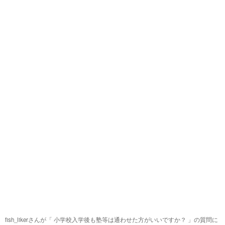
fish_likerさんが「
小学校入学後も塾等は通わせた方がいいですか？
」の質問に