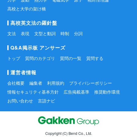
高校と大学の架け橋
高校英文法の羅針盤
文法
表現
文型と動詞
時制
分詞
Q&A掲示板 アンサーズ
トップ
質問のカテゴリ
質問の一覧
質問する
運営者情報
会社概要
編集者
利用規約
プライバシーポリシー
情報セキュリティ基本方針
広告掲載基準
推奨動作環境
お問い合わせ
言語ナビ
Copyright (C) Bend Co., Ltd.