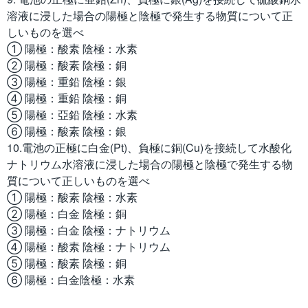
溶液に浸した場合の陽極と陰極で発生する物質について正
しいものを選べ
① 陽極：酸素 陰極：水素
② 陽極：酸素 陰極：銅
③ 陽極：重鉛 陰極：銀
④ 陽極：重鉛 陰極：銅
⑤ 陽極：亞鉛 陰極：水素
⑥ 陽極：酸素 陰極：銀
10.電池の正極に白金(Pt)、負極に銅(Cu)を接続して水酸化
ナトリウム水溶液に浸した場合の陽極と陰極で発生する物
質について正しいものを選べ
① 陽極：酸素 陰極：水素
② 陽極：白金 陰極：銅
③ 陽極：白金 陰極：ナトリウム
④ 陽極：酸素 陰極：ナトリウム
⑤ 陽極：酸素 陰極：銅
⑥ 陽極：白金陰極：水素