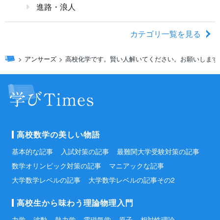
進路・浪人
カテゴリ一覧を見る
アンサーズ
高校化学です。賢い人解いてください。お願いします。全
高校数学の美しい物語
基本的な記事
入試対策の記事
最難関大学受験対策の記事
数学オリンピック対策の記事
マニアックな記事
大学数学レベルの記事
大学数学レベルの記事その2
高校生から味わう理論物理入門
力学
波動
熱力学
電磁気学
原子
相対性理論