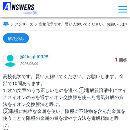
アンサーズ
高校化学です。賢い人解いてください。お願いします。全
解決済み
@Onigiri0928
1
回答
2026/06/09
高校化学です。賢い人解いてください。お願いします。全
部で10問あります。
1. 次の文章のうち正しいものを選べ ①電解質溶液中にマイ
ナスイオンのみを通すイオン交換膜を使った電気分解の方
法をイオン交換膜法と呼ぶ。
②陽極に純粋な金属を使い、陰極に不純物を含んだ金属を
使うことで陽極の金属の量を増やす方法を電解精錬と呼
ぶ。