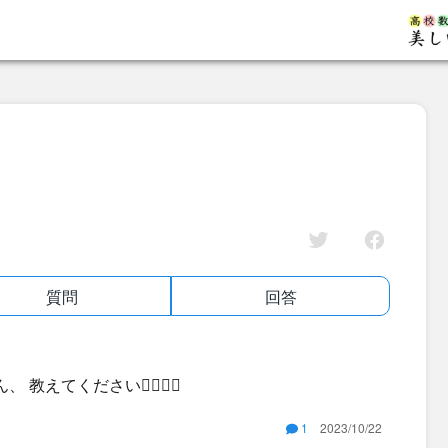
質問
回答
えてください🙇‍♀️🙇‍♀️
1
2023/10/22