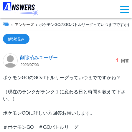
アンサーズ
ポケモンGOのGOバトルリーグっていつまでですかね
解決済み
削除済みユーザー
1
回答
2023/07/03
ポケモンGOのGOバトルリーグっていつまでですかね？
（現在のランクがランク１に変わる日と時間を教えて下さ
い。）
ポケモンGOに詳しい方回答お願いします。
＃ポケモンGO ＃GOバトルリーグ