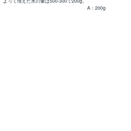
よって増えた水の量は500-300で200g。
A：200g