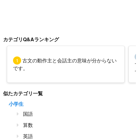
カテゴリQ&Aランキング
1
古文の動作主と会話主の意味が分からない
です。
似たカテゴリ一覧
小学生
国語
算数
英語