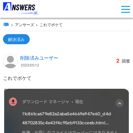
アンサーズ
これでボケて
解決済み
削除済みユーザー
2
回答
2023/05/12
これでボケて