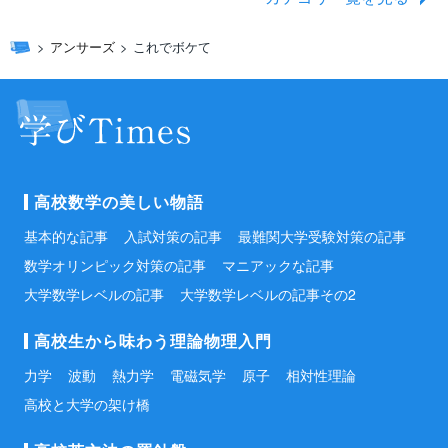
アンサーズ
これでボケて
高校数学の美しい物語
基本的な記事
入試対策の記事
最難関大学受験対策の記事
数学オリンピック対策の記事
マニアックな記事
大学数学レベルの記事
大学数学レベルの記事その2
高校生から味わう理論物理入門
力学
波動
熱力学
電磁気学
原子
相対性理論
高校と大学の架け橋