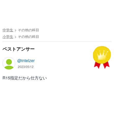
中学生
その他の科目
小学生
その他の科目
ベストアンサー
@intelzer
2023/05/12
R15指定だから仕方ない