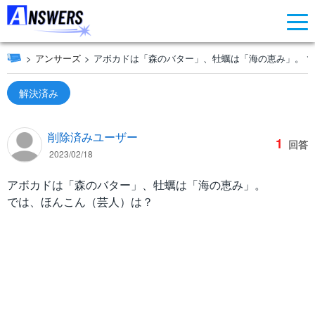
アンサーズ
アボカドは「森のバター」、牡蠣は「海の恵み」。 
解決済み
削除済みユーザー
1
回答
2023/02/18
アボカドは「森のバター」、牡蠣は「海の恵み」。
では、ほんこん（芸人）は？