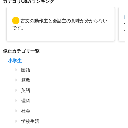
カテゴリQ&Aランキング
1
古文の動作主と会話主の意味が分からない
です。
似たカテゴリ一覧
小学生
国語
算数
英語
理科
社会
学校生活