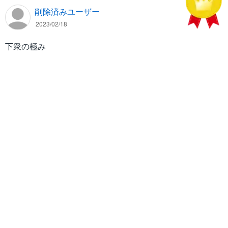
削除済みユーザー
2023/02/18
下衆の極み