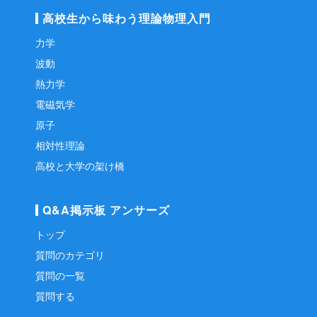
高校生から味わう理論物理入門
力学
波動
熱力学
電磁気学
原子
相対性理論
高校と大学の架け橋
Q&A掲示板 アンサーズ
トップ
質問のカテゴリ
質問の一覧
質問する