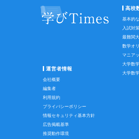
高校
基本的
入試対
最難関
数学オ
マニア
大学数
運営者情報
大学数
会社概要
編集者
利用規約
プライバシーポリシー
情報セキュリティ基本方針
広告掲載基準
推奨動作環境