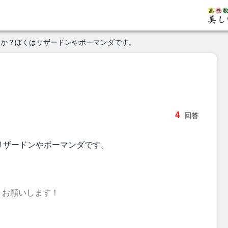
すか？ぼくはリザードンやボーマンダです。
4
回答
リザードンやボーマンダです。
くお願いします！