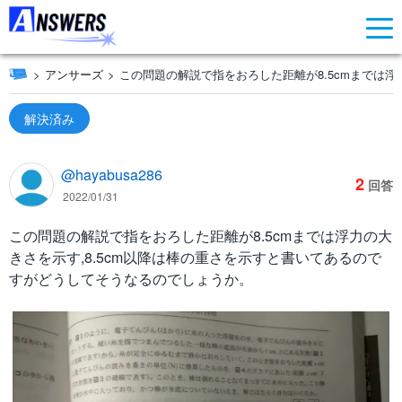
アンサーズ
この問題の解説で指をおろした距離が8.5cmまでは浮力
解決済み
@hayabusa286
2
回答
2022/01/31
この問題の解説で指をおろした距離が8.5cmまでは浮力の大
きさを示す,8.5cm以降は棒の重さを示すと書いてあるので
すがどうしてそうなるのでしょうか。