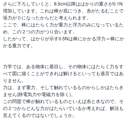
さらに下ろしていくと、8.5cm以降ははかりの重さが0.1N
増加しています。これは棒が底につき、糸がたるむことで
張力が０になったからだと考えられます。
ここで、棒にはたらく力が重力と浮力のみになっているた
め、この２つの力がつり合います。
したがって、はかりが示す0.5Nは棒にかかる浮力＝棒にか
かる重力です。
力学では、ある物体に着目し、その物体にはたらく力をす
べて図に描くことができれば解けるといっても過言ではあ
りません。
力は、まず重力、そして触れているものからしかはたらき
ません(静電気力や電磁力を除く)。
この問題で棒が触れているものといえば糸と水なので、そ
の２つからどんな力がはたらいているか考えれば、解法も
見えてくるのではないでしょうか。