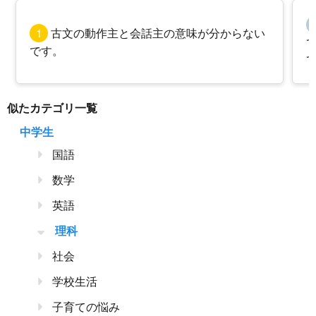
1
古文の動作主と会話主の意味が分からない
です。
似たカテゴリ一覧
中学生
国語
数学
英語
理科
社会
学校生活
子育ての悩み