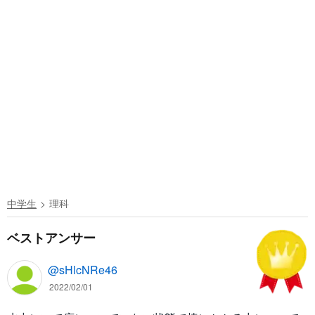
中学生
理科
ベストアンサー
@sHlcNRe46
2022/02/01