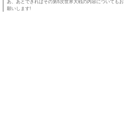
あ、あとできればその第5次世界大戦の内容についてもお
願いします!