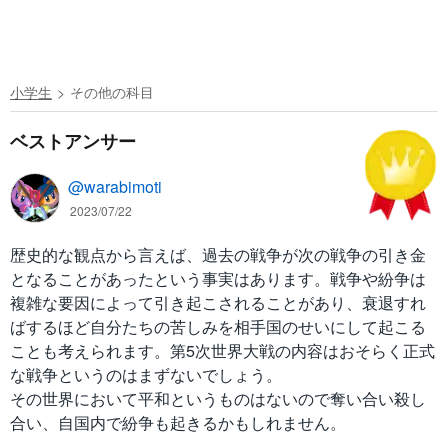
小学生
その他の科目
ベストアンサー
@warabimoti
2023/07/22
歴史的な観点から言えば、過去の戦争が次の戦争の引き金
となることがあったという事実はあります。戦争や紛争は
複雑な要因によって引き起こされることがあり、衰退すれ
ばするほど自分たちの苦しみを相手国のせいにして起こる
ことも考えられます。第5次世界大戦の内容はおそらく正式
な戦争というのはまずないでしょう。
その世界において平和というものはないので奪い合い殺し
合い、自国内で紛争も起きるかもしれません。