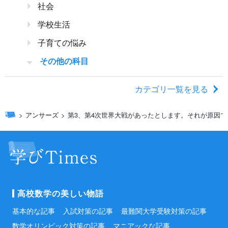
社会
学校生活
子育ての悩み
その他の科目
カテゴリ一覧を見る
アンサーズ
第3、第4次世界大戦があったとします。それが原因で
高校数学の美しい物語
基本的な記事
入試対策の記事
最難関大学受験対策の記事
数学オリンピック対策の記事
マニアックな記事