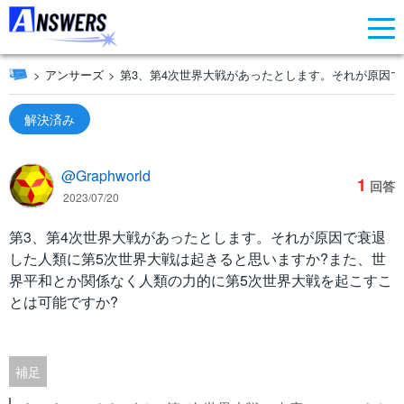
アンサーズ
第3、第4次世界大戦があったとします。それが原因で
解決済み
@Graphworld
1
回答
2023/07/20
第3、第4次世界大戦があったとします。それが原因で衰退
した人類に第5次世界大戦は起きると思いますか?また、世
界平和とか関係なく人類の力的に第5次世界大戦を起こすこ
とは可能ですか?
補足