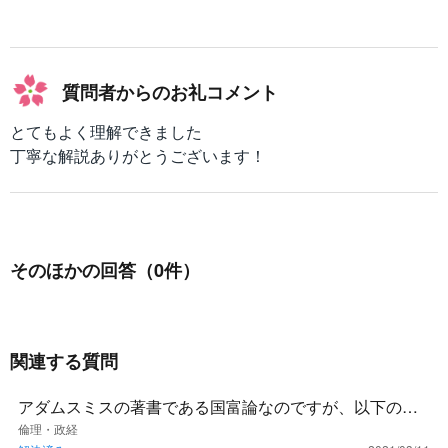
質問者からのお礼コメント
とてもよく理解できました
丁寧な解説ありがとうございます！
そのほかの回答（0件）
関連する質問
アダムスミスの著書である国富論なのですが、以下の文
言は全て暗記する必要があるのでしょうか？どこを覚え
倫理・政経