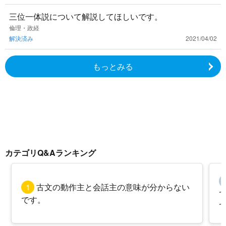
三位一体説について解説してほしいです。
倫理・政経
解決済み
2021/04/02
もっとみる
カテゴリQ&Aランキング
1
古文の動作主と会話主の意味が分からない
です。