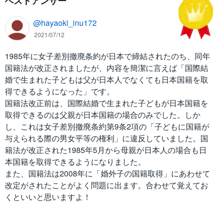
ベストアンサー
@hayaoki_inu172
2021/07/12
1985年に女子差別撤廃条約が日本で締結されたのち、同年
国籍法が改正されましたが、内容を簡潔に言えば「国際結
婚で生まれた子どもは父が日本人でなくても日本国籍を取
得できるようになった」です。
国籍法改正前は、国際結婚で生まれた子どもが日本国籍を
取得できるのは父親が日本国籍の場合のみでした。しか
し、これは女子差別撤廃条約第9条2項の「子どもに国籍が
与えられる際の男女平等の権利」に違反していました。国
籍法が改正された1985年5月から母親が日本人の場合も日
本国籍を取得できるようになりました。
また、国籍法は2008年に「婚外子の国籍取得」にあわせて
改定がされたことがよく問題に出ます。合わせて覚えてお
くといいと思いますよ！