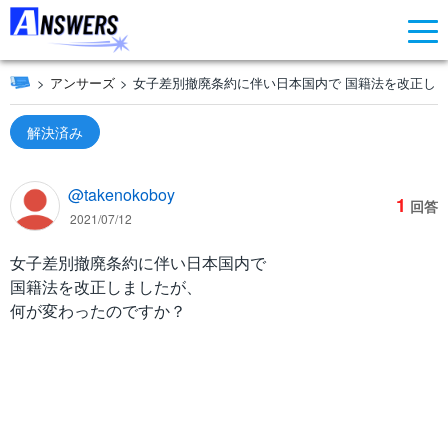
アンサーズ
女子差別撤廃条約に伴い日本国内で 国籍法を改正しま
解決済み
@takenokoboy
1
回答
2021/07/12
女子差別撤廃条約に伴い日本国内で
国籍法を改正しましたが、
何が変わったのですか？