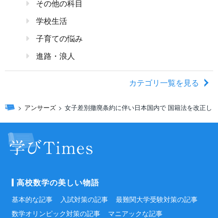
その他の科目
学校生活
子育ての悩み
進路・浪人
カテゴリ一覧を見る
アンサーズ
女子差別撤廃条約に伴い日本国内で 国籍法を改正しま
高校数学の美しい物語
基本的な記事
入試対策の記事
最難関大学受験対策の記事
数学オリンピック対策の記事
マニアックな記事