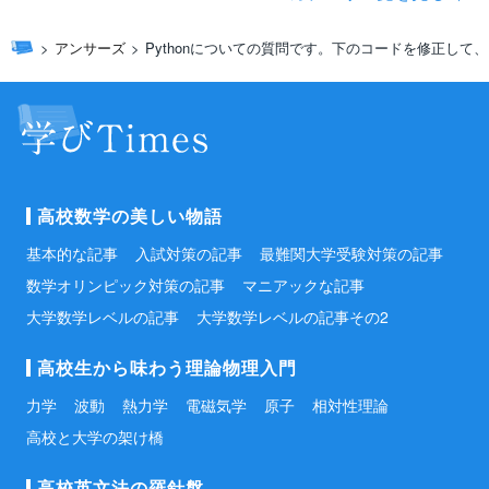
アンサーズ
Pythonについての質問です。下のコードを修正して
高校数学の美しい物語
基本的な記事
入試対策の記事
最難関大学受験対策の記事
数学オリンピック対策の記事
マニアックな記事
大学数学レベルの記事
大学数学レベルの記事その2
高校生から味わう理論物理入門
力学
波動
熱力学
電磁気学
原子
相対性理論
高校と大学の架け橋
高校英文法の羅針盤