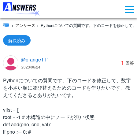
アンサーズ
Pythonについての質問です。下のコードを修正して
解決済み
@orange111
1
回答
2023/06/24
Pythonについての質問です。下のコードを修正して、数字
を小さい順に並び替えるためのコードを作りたいです。教
えてくださるとありがたいです。
vlist = []
root = -1 # 木構造の中にノードが無い状態
def add(pno, cno, val):
if pno >= 0: #