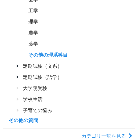
工学
理学
農学
薬学
その他の理系科目
定期試験（文系）
定期試験（語学）
大学院受験
学校生活
子育ての悩み
その他の質問
カテゴリ一覧を見る