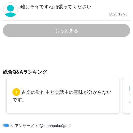
難しそうですね頑張ってください
2023/12/20
もっと見る
総合Q&Aランキング
1
古文の動作主と会話主の意味が分からない
です。
アンサーズ
@mannpuku0ganji