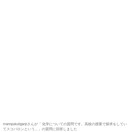
mannpuku0ganjiさんが「
化学についての質問です。高校の授業で探求をしてい
てスコパロンという...
」の質問に回答しました