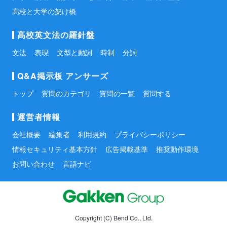
高校と大学の架け橋
高校英文法の羅針盤
文法
表現
文型と動詞
時制
分詞
Q&A掲示板 アンサーズ
トップ
質問のカテゴリ
質問の一覧
質問する
運営者情報
会社概要
編集者
利用規約
プライバシーポリシー
情報セキュリティ基本方針
広告掲載基準
推奨動作環境
お問い合わせ
言語ナビ
Copyright (C) Bend Co., Ltd.