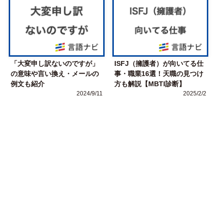
「大変申し訳ないのですが」
ISFJ（擁護者）が向いてる仕
の意味や言い換え・メールの
事・職業16選！天職の見つけ
例文も紹介
方も解説【MBTI診断】
2024/9/11
2025/2/2