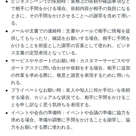
ビジネスシーンでの依頼時：業務上の依頼や確認事項など
で相手に手間をかける場合。依頼内容が相手の負担になる
ときに、その手間をかけさせることへの謝罪を含めて用い
る。
メールや文書での連絡時：文書やメールで相手に情報を提
供してもらったり、確認をお願いする場合。相手に手間を
かけることを前提とした謝罪の言葉として使われ、ビジネ
ス文書の定型表現となっている。
サービスやサポートのお願い時：カスタマーサービスやサ
ポートデスクに問い合わせや依頼をする場合。相手に追加
の作業を求める際に、敬意と謝意を表現するために用いら
れる。
プライベートなお願い時：友人や知人に何か手伝いを依頼
する場合。カジュアルな状況でも、相手に手間をかけるこ
とを申し訳なく思う気持ちを表現する。
イベントや会合の準備時：イベントや会議の準備に協力を
求める場合。準備や調整に手間をかけることを謝罪し、協
力をお願いする際に使われる。