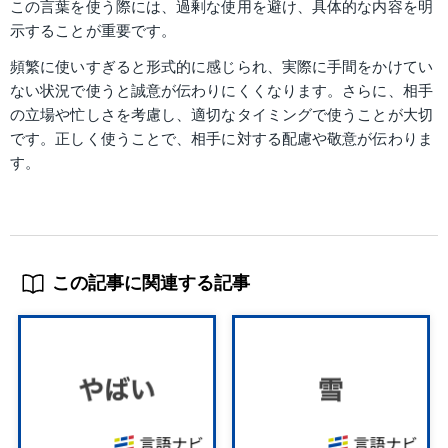
この言葉を使う際には、過剰な使用を避け、具体的な内容を明
示することが重要です。
頻繁に使いすぎると形式的に感じられ、実際に手間をかけてい
ない状況で使うと誠意が伝わりにくくなります。さらに、相手
の立場や忙しさを考慮し、適切なタイミングで使うことが大切
です。正しく使うことで、相手に対する配慮や敬意が伝わりま
す。
この記事に関連する記事