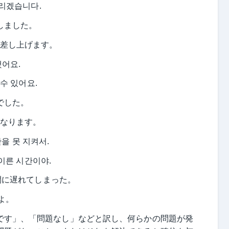
드리겠습니다.
くしました。
て差し上げます。
했어요.
수 있어요.
格でした。
になります。
간을 못 지켜서.
이른 시간이야.
時間に遅れてしまった。
よ。
です」、「問題なし」などと訳し、何らかの問題が発