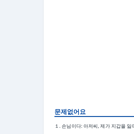
문제없어요
１. 손님이다: 아저씨, 제가 지갑을 