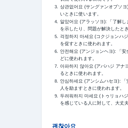
상관없어요 (サングァンオプソヨ
いときに使います。
알았어요 (アラッソヨ): 「了
を示したり、問題が解決したと
걱정하지 마세요 (コクジョンハ
を促すときに使われます。
안전해요 (アンジョンヘヨ): 
どに使われます。
아파하지 않아요 (アパハジ ア
るときに使われます。
안심하세요 (アンシムハセヨ):
人を励ますときに使われます。
두려워하지 마세요 (トゥリョハジ
を感じている人に対して、大丈
괜찮아요