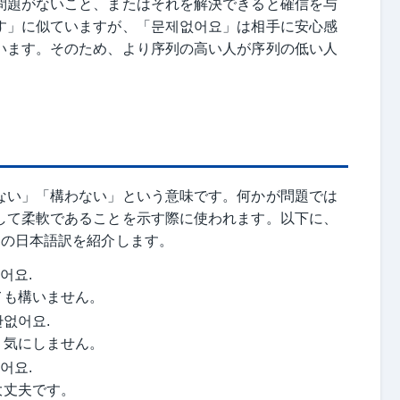
問題がないこと、またはそれを解決できると確信を与
す」に似ていますが、「문제없어요」は相手に安心感
います。そのため、より序列の高い人が序列の低い人
ない」「構わない」という意味です。何かが問題では
して柔軟であることを示す際に使われます。以下に、
その日本語訳を紹介します。
어요.
ても構いません。
관없어요.
と気にしません。
어요.
大丈夫です。