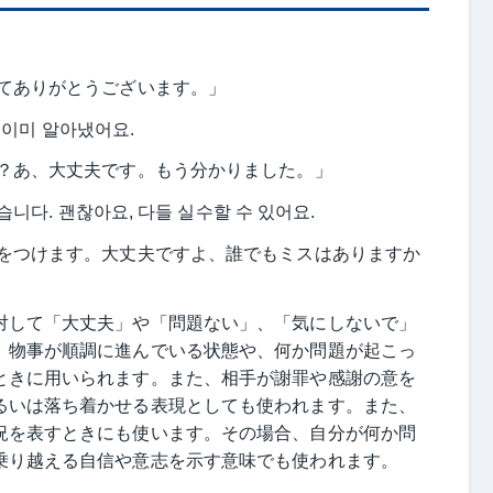
れてありがとうございます。」
. 이미 알아냈어요.
か？あ、大丈夫です。もう分かりました。」
니다. 괜찮아요, 다들 실수할 수 있어요.
気をつけます。大丈夫ですよ、誰でもミスはありますか
対して「大丈夫」や「問題ない」、「気にしないで」
。物事が順調に進んでいる状態や、何か問題が起こっ
ときに用いられます。また、相手が謝罪や感謝の意を
るいは落ち着かせる表現としても使われます。また、
況を表すときにも使います。その場合、自分が何か問
乗り越える自信や意志を示す意味でも使われます。