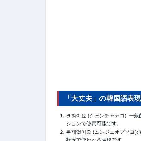
「大丈夫」の韓国語表
괜찮아요 (クェンチャナヨ): 
ションで使用可能です。
문제없어요 (ムンジェオプソヨ)
状況で使われる表現です。