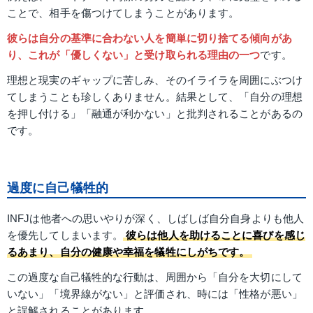
ことで、相手を傷つけてしまうことがあります。
彼らは自分の基準に合わない人を簡単に切り捨てる傾向があ
り、これが「優しくない」と受け取られる理由の一つ
です。
理想と現実のギャップに苦しみ、そのイライラを周囲にぶつけ
てしまうことも珍しくありません。結果として、「自分の理想
を押し付ける」「融通が利かない」と批判されることがあるの
です。
過度に自己犠牲的
INFJは他者への思いやりが深く、しばしば自分自身よりも他人
を優先してしまいます。
彼らは他人を助けることに喜びを感じ
るあまり、自分の健康や幸福を犠牲にしがちです。
この過度な自己犠牲的な行動は、周囲から「自分を大切にして
いない」「境界線がない」と評価され、時には「性格が悪い」
と誤解されることがあります。