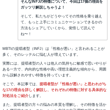
そんなINFJの特徴について、今回は17個の理由を
ガッツリ解説しちゃうよ！
そして、私たちがどうやってその性格を乗り越え
て、もっと上手にコミュニケーションできるかの
方法もシェアしていくから、覚悟して読んで
ね〜！
MBTIの提唱者型（INFJ）は「性格が悪い」と言われることが
多く、そのレッテルに悩む人が増えています。
実際には、提唱者型の人々は他人の気持ちに敏感で思いやりが
ある一方で、内向的な性格や高い理想主義的な傾向から、周囲
から誤解されやすい特徴を持っています。
そこで、本記事では、
提唱者型が「性格が悪い」と思われがち
な17の理由を詳しく解説し、それぞれの特徴に対する具体的な
対処法をご紹介
します。
また、提唱者型の方々の悩みの本質を理解し、その特徴を活か