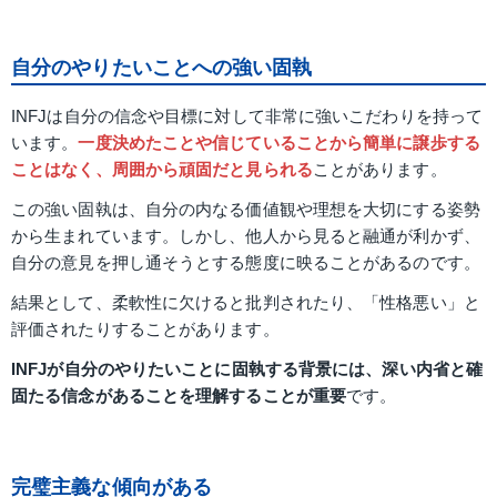
自分のやりたいことへの強い固執
INFJは自分の信念や目標に対して非常に強いこだわりを持って
います。
一度決めたことや信じていることから簡単に譲歩する
ことはなく、周囲から頑固だと見られる
ことがあります。
この強い固執は、自分の内なる価値観や理想を大切にする姿勢
から生まれています。しかし、他人から見ると融通が利かず、
自分の意見を押し通そうとする態度に映ることがあるのです。
結果として、柔軟性に欠けると批判されたり、「性格悪い」と
評価されたりすることがあります。
INFJが自分のやりたいことに固執する背景には、深い内省と確
固たる信念があることを理解することが重要
です。
完璧主義な傾向がある