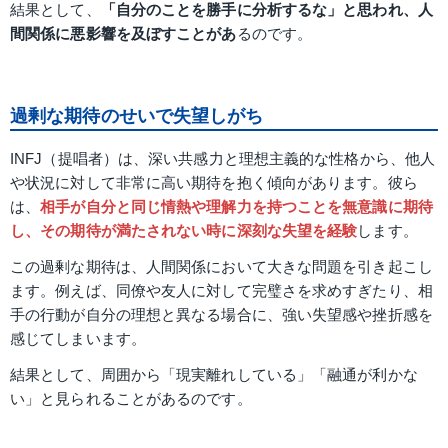
結果として、
「自分のことを勝手に分析するな」と思われ、人
間関係に悪影響を及ぼすことがあ
るのです。
過剰な期待のせいで失望しがち
INFJ（提唱者）は、深い共感力と理想主義的な性格から、他人
や状況に対して非常に高い期待を抱く傾向があります。彼ら
は、
相手が自分と同じ情熱や理解力を持つことを無意識に期待
し、その期待が満たされない時に深刻な失望を経験
します。
この過剰な期待は、人間関係において大きな問題を引き起こし
ます。例えば、同僚や友人に対して完璧さを求めすぎたり、相
手の行動が自分の理想と異なる場合に、強い失望感や挫折感を
感じてしまいます。
結果として、周囲から「現実離れしている」「融通が利かな
い」と見られることがあるのです。