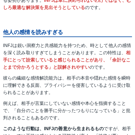
る姿勢があります。
INFJは単に決められないわけではなく、む
しろ最適な解決策を見出そうとしている
のです。
他人の感情を読みすぎる
INFJは鋭い洞察力と共感能力を持つため、時として他人の感情
を深く読み取りすぎてしまうことがあります。この特性は、
相
手にとって詮索していると感じられることがあり、「余計なこ
とまで分かろうとする」と誤解されやすい
のです。
彼らの繊細な感情解読能力は、相手の本音や隠れた感情を瞬時
に理解できる反面、プライバシーを侵害しているように受け取
られることがあります。
例えば、相手が言葉にしていない感情や本心を指摘すること
で、「自分のことを勝手に分かったつもりになっている」と批
判されることもあるのです。
このような行動は、INFJの善意から生まれるもの
ですが、相手