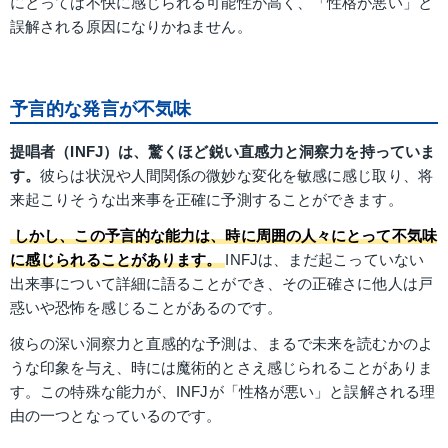
にとっては不快に感じられる可能性が高く、「性格が悪い」と
誤解される原因になりかねません。
予言的な発言が不気味
提唱者（INFJ）は、驚くほど鋭い直感力と洞察力を持っていま
す。
彼らは状況や人間関係の微妙な変化を敏感に感じ取り、将
来起こりそうな出来事を正確に予測することができます。
しかし、この予言的な能力は、時に周囲の人々にとって不気味
に感じられることがあります。
INFJは、まだ起こっていない
出来事について詳細に語ることができ、その正確さに他人は戸
惑いや恐怖を感じることがあるのです。
彼らの深い洞察力と直感的な予測は、まるで未来を読むかのよ
うな印象を与え、時には魔術的とさえ感じられることがありま
す。この特殊な能力が、INFJが「性格が悪い」と誤解される理
由の一つとなっているのです。