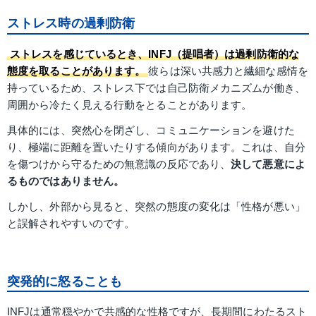
ストレス時の過剰防衛
ストレスを感じているとき、INFJ（提唱者）は過剰防衛的な
態度を取ることがあります。
彼らは深い共感力と繊細な感情を
持っているため、ストレス下では自己防衛メカニズムが働き、
周囲から冷たく見える行動をとることがあります。
具体的には、突然心を閉ざし、コミュニケーションを避けた
り、極端に距離を置いたりする傾向があります。これは、自分
を傷つけから守るための無意識の反応であり、
決して悪意によ
るものではありません。
しかし、外部から見ると、突然の態度の変化は「性格が悪い」
と誤解されやすいのです。
突発的に怒ることも
INFJは通常穏やかで共感的な性格ですが、長期間にわたるスト