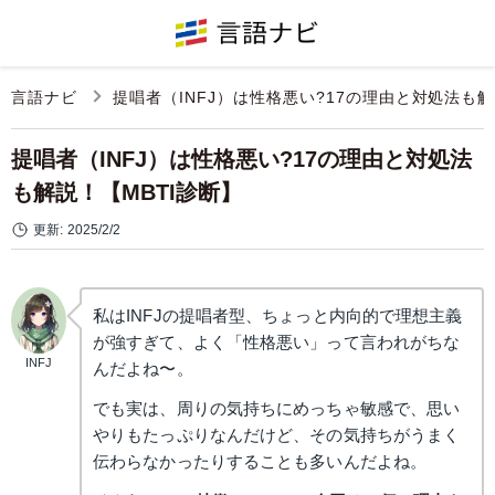
言語ナビ
提唱者（INFJ）は性格悪い?17の理由と対処法も解
提唱者（INFJ）は性格悪い?17の理由と対処法
も解説！【MBTI診断】
更新:
2025/2/2
私はINFJの提唱者型、ちょっと内向的で理想主義
が強すぎて、よく「性格悪い」って言われがちな
INFJ
んだよね〜。
でも実は、周りの気持ちにめっちゃ敏感で、思い
やりもたっぷりなんだけど、その気持ちがうまく
伝わらなかったりすることも多いんだよね。