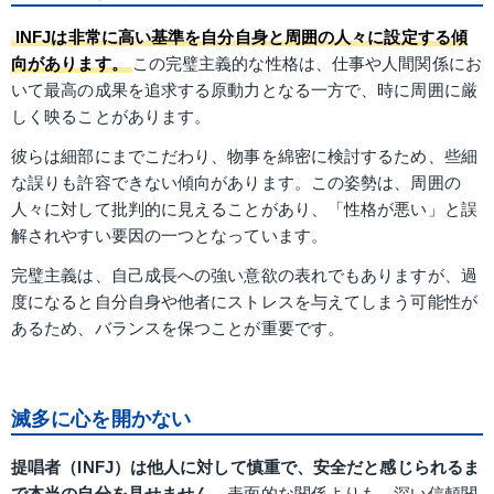
INFJは非常に高い基準を自分自身と周囲の人々に設定する傾
向があります。
この完璧主義的な性格は、仕事や人間関係にお
いて最高の成果を追求する原動力となる一方で、時に周囲に厳
しく映ることがあります。
彼らは細部にまでこだわり、物事を綿密に検討するため、些細
な誤りも許容できない傾向があります。この姿勢は、周囲の
人々に対して批判的に見えることがあり、「性格が悪い」と誤
解されやすい要因の一つとなっています。
完璧主義は、自己成長への強い意欲の表れでもありますが、過
度になると自分自身や他者にストレスを与えてしまう可能性が
あるため、バランスを保つことが重要です。
滅多に心を開かない
提唱者（INFJ）は他人に対して慎重で、安全だと感じられるま
で本当の自分を見せません。
表面的な関係よりも、深い信頼関