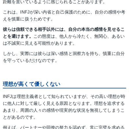
距離を置いているように感じられることがあります。
これは、INFJが深い内省と自己保護のために、自分の感情や考
えを慎重に扱うためです。
彼らは信頼できる相手以外には、自分の本当の感情を見せるこ
とを避けます。
この態度は、他人から冷たく、無関心、あるい
は不誠実に見える可能性があります。
しかし、実際には彼らは深い感情と洞察力を持ち、慎重に自分
を守っているだけなのです。
理想が高くて優しくない
INFJは理想主義者として知られていますが、その高い理想が時
に他人に対して厳しく見える原因となります。理想を追求する
あまり、周囲の人々の感情や現実的な状況を無視してしまうこ
とがあるのです。
例えば、パートナーや同僚の努力を認めず、常に完璧を求める