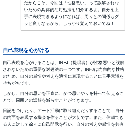
だからこそ、今回は「性格悪い」って誤解されな
いための具体的な対処法を紹介するよ。自分を上
手に表現できるようになれば、周りとの関係もグ
ッと良くなるから、しっかり覚えておいてね！
自己表現を心がける
自己表現を心がけることは、INFJ（提唱者）が性格悪いと誤解
されないための重要な対処法の一つです。INFJは内向的な性格
のため、自分の感情や考えを適切に表現することに苦手意識を
持ちがちです。
しかし、自分の思いを正直に、かつ思いやりを持って伝えるこ
とで、周囲との誤解を減らすことができます。
日記をつけたり、アート活動に取り組んだりすることで、自分
の内面を表現する機会を作ることが大切です。また、信頼でき
る人に対して徐々に自己開示を行い、自分の考えや感情を共有