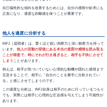
自己犠牲的な傾向を改善するためには、自分の感情や欲求にも
正直になり、適度な距離感を保つことが重要です。
他人を過度に分析する
INFJ（提唱者）は、驚くほど鋭い洞察力と深い観察力を持って
います。
他人の言動の背後にある本当の意図や感情を読み取る
ことが得意で、時にそれが行き過ぎると、相手を不快にさせて
しまう
ことがあります。
例えば、相手が気づいていない心理的な動機や隠れた感情まで
言及することで、相手に「自分のことを勝手に分析されてい
る」と感じさせてしまうのです。
この過度な分析は、INFJ自身は相手のために行っているつもり
でも、実際には相手に心理的な圧迫感を与えてしまう可能性が
あります。