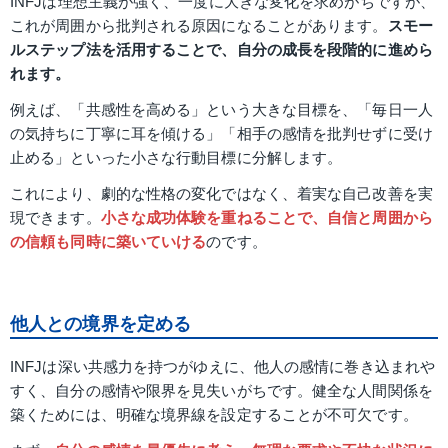
INFJは理想主義が強く、一度に大きな変化を求めがちですが、
これが周囲から批判される原因になることがあります。
スモー
ルステップ法を活用することで、自分の成長を段階的に進めら
れます。
例えば、「共感性を高める」という大きな目標を、「毎日一人
の気持ちに丁寧に耳を傾ける」「相手の感情を批判せずに受け
止める」といった小さな行動目標に分解します。
これにより、劇的な性格の変化ではなく、着実な自己改善を実
現できます。
小さな成功体験を重ねることで、自信と周囲から
の信頼も同時に築いていける
のです。
他人との境界を定める
INFJは深い共感力を持つがゆえに、他人の感情に巻き込まれや
すく、自分の感情や限界を見失いがちです。健全な人間関係を
築くためには、明確な境界線を設定することが不可欠です。