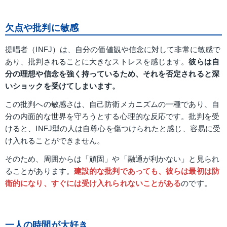
欠点や批判に敏感
提唱者（INFJ）は、自分の価値観や信念に対して非常に敏感で
あり、批判されることに大きなストレスを感じます。
彼らは自
分の理想や信念を強く持っているため、それを否定されると深
いショックを受けてしまいます。
この批判への敏感さは、自己防衛メカニズムの一種であり、自
分の内面的な世界を守ろうとする心理的な反応です。批判を受
けると、INFJ型の人は自尊心を傷つけられたと感じ、容易に受
け入れることができません。
そのため、周囲からは「頑固」や「融通が利かない」と見られ
ることがあります。
建設的な批判であっても、彼らは最初は防
衛的になり、すぐには受け入れられないことがある
のです。
一人の時間が大好き