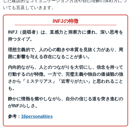
した建設的なコミュニケーション方法や自己理解の深め方につ
いても言及していきます。
INFJの特徴
INFJ（提唱者）は、直感力と洞察力に優れ、深い思考を
持つタイプ。
理想主義的で、人の心の動きや本質を見抜く力があり、周
囲に影響を与える存在になることが多い。
内向的ながら、人とのつながりを大切にし、信念を持って
行動するのが特徴。一方で、完璧主義や独自の価値観の強
さから「ミステリアス」「近寄りがたい」と思われること
も。
静かに情熱を燃やしながら、自分の信じる道を突き進むの
がINFJらしさ。
参考：
16personalities