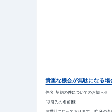
貴重な機会が無駄になる場
件名: 契約の件についてのお知らせ
[取引先の名前]様
お世話になっております。[自分の名