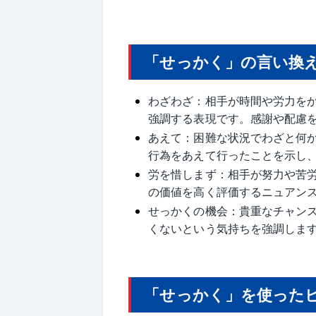
「せっかく」の言い換
わざわざ：相手が時間や労力を
強調する表現です。感謝や配慮
あえて：困難な状況でわざと何
行為をあえて行ったことを示し
労を惜しまず：相手が努力や苦
の価値を高く評価するニュアン
せっかくの機会：貴重なチャン
くないという気持ちを強調しま
「せっかく」を使った