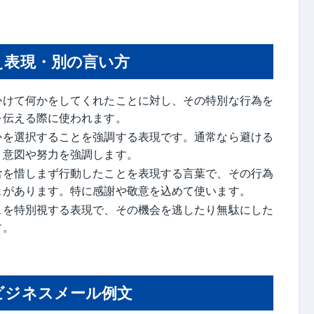
え表現・別の言い方
かけて何かをしてくれたことに対し、その特別な行為を
を伝える際に使われます。
かを選択することを強調する表現です。通常なら避ける
、意図や努力を強調します。
労を惜しまず行動したことを表現する言葉で、その行為
スがあります。特に感謝や敬意を込めて使います。
スを特別視する表現で、その機会を逃したり無駄にした
す。
ビジネスメール例文