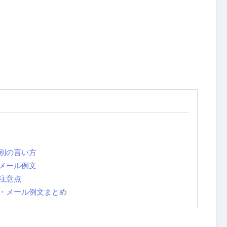
別の言い方
メール例文
注意点
・メール例文まとめ