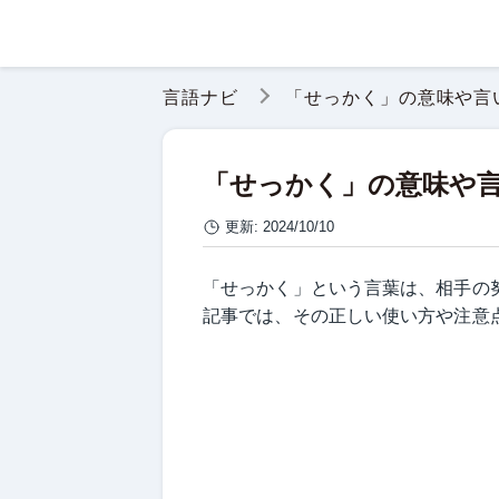
言語ナビ
「せっかく」の意味や言
「せっかく」の意味や
更新:
2024/10/10
「せっかく」という言葉は、相手の
記事では、その正しい使い方や注意