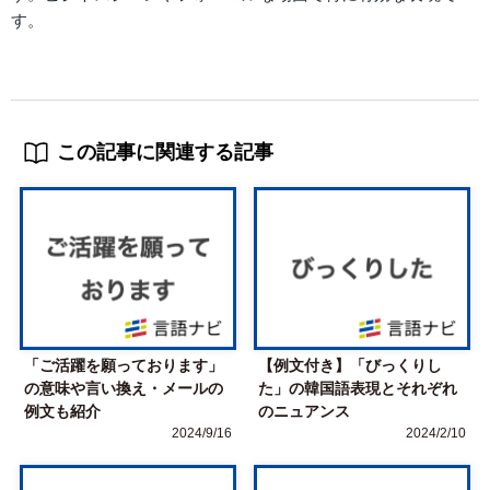
す。
この記事に関連する記事
「ご活躍を願っております」
【例文付き】「びっくりし
の意味や言い換え・メールの
た」の韓国語表現とそれぞれ
例文も紹介
のニュアンス
2024/9/16
2024/2/10