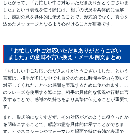
したがって、「お忙しい中ご対応いただきありがとうございま
した」という表現を使う際には、相手の状況を具体的に理解
し、感謝の意を具体的に伝えることで、形式的でなく、真心を
込めたメッセージとなるよう心がけることが肝要です。
「お忙しい中ご対応いただきありがとうござい
ました」の意味や言い換え・メール例文まとめ
「お忙しい中ご対応いただきありがとうございました」という
言葉は、相手が多忙な中でも自分のために時間や労力を割いて
対応してくれたことへの感謝を表現するために使われます。こ
のフレーズを使用する際には、相手の具体的な状況や行動に言
及することで、感謝の気持ちをより真摯に伝えることが重要で
す。
また、形式的になりすぎず、その対応がどのように役立ったか
を明確にすることで、感謝の意を具体的に示すことができま
す。ビジネスシーンやフォーマルな場面で特に有効な表現で