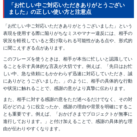
「お忙しい中ご対応いただきありがとうござい
ました」の正しい使い方と注意点
「お忙しい中ご対応いただきありがとうございました」という
表現を使用する際に陥りがちなミスやマナー違反には、相手の
状況を軽視していると受け取られる可能性がある点や、形式的
に聞こえすぎる点があります。
このフレーズを使うときは、相手が本当に忙しいと認識してい
ることを示す具体的な言及が大切です。例えば、「先日はお忙
しい中、急な依頼にもかかわらず迅速に対応していただき、誠
にありがとうございました。」のように、相手の具体的な行動
や状況に触れることで、感謝の意がより真摯に伝わります。
また、相手に対する感謝の意をただ述べるだけでなく、その対
応がどのように役立ったか、感謝の理由や背景を明確にするこ
とも重要です。例えば、「おかげさまでプロジェクトが無事に
進行しております。」と付け加えることで、感謝の具体的な理
由が伝わりやすくなります。