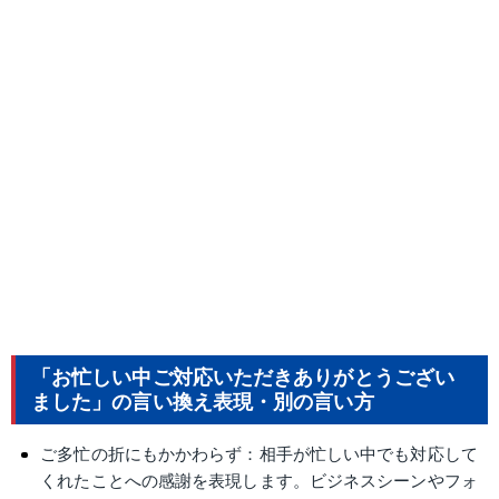
「お忙しい中ご対応いただきありがとうござい
ました」の言い換え表現・別の言い方
ご多忙の折にもかかわらず：相手が忙しい中でも対応して
くれたことへの感謝を表現します。ビジネスシーンやフォ