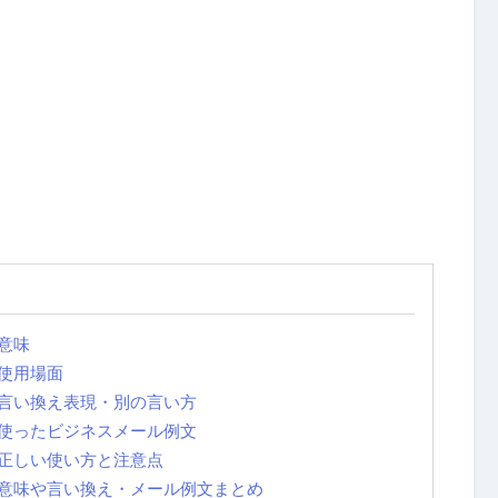
意味
使用場面
言い換え表現・別の言い方
使ったビジネスメール例文
正しい使い方と注意点
意味や言い換え・メール例文まとめ