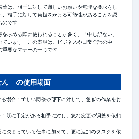
言葉は、相手に対して難しいお願いや無理な要求をし
は、相手に対して負担をかける可能性があることを認
ものです。
源を求める際に使われることが多く、「申し訳ない」
れています。この表現は、ビジネスや日常会話の中
の重要なマナーの一つです。
せん」の使用場面
する場合：忙しい同僚や部下に対して、急ぎの作業をお
合：既に予定がある相手に対し、急な変更や調整を依頼
既に決まっている仕事に加えて、更に追加のタスクを依