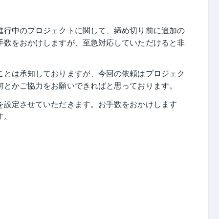
進行中のプロジェクトに関して、締め切り前に追加の
手数をおかけしますが、至急対応していただけると非
ことは承知しておりますが、今回の依頼はプロジェク
何とかご協力をお願いできればと思っております。
を設定させていただきます。お手数をおかけします
す。