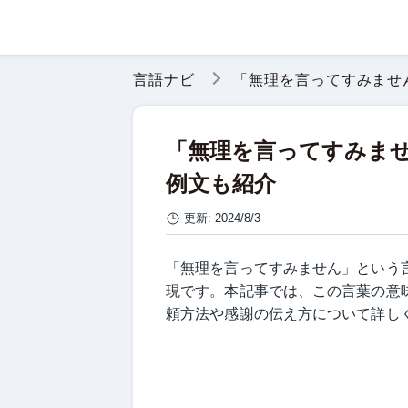
言語ナビ
「無理を言ってすみませ
「無理を言ってすみま
例文も紹介
更新:
2024/8/3
「無理を言ってすみません」という
現です。本記事では、この言葉の意
頼方法や感謝の伝え方について詳し