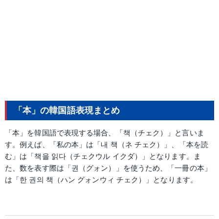
「本」の韓国語表現まとめ
「本」を韓国語で表現する場合、「책（チェク）」と言いま
す。例えば、「私の本」は「내 책（ネ チェク）」、「本を読
む」は「책을 읽다（チェクウル イクダ）」となります。ま
た、数を表す際は「권（グォン）」を使うため、「一冊の本」
は「한 권의 책（ハン グォンウィ チェク）」となります。