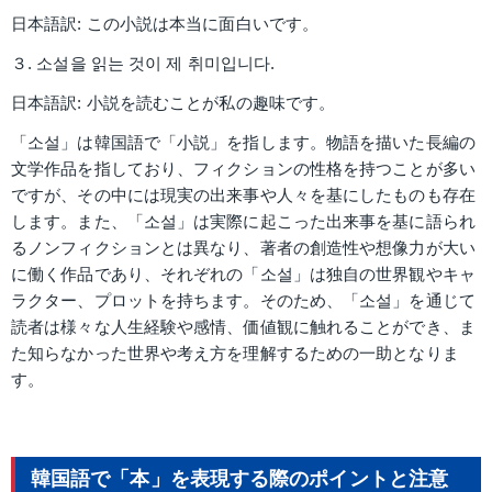
日本語訳: この小説は本当に面白いです。
３. 소설을 읽는 것이 제 취미입니다.
日本語訳: 小説を読むことが私の趣味です。
「소설」は韓国語で「小説」を指します。物語を描いた長編の
文学作品を指しており、フィクションの性格を持つことが多い
ですが、その中には現実の出来事や人々を基にしたものも存在
します。また、「소설」は実際に起こった出来事を基に語られ
るノンフィクションとは異なり、著者の創造性や想像力が大い
に働く作品であり、それぞれの「소설」は独自の世界観やキャ
ラクター、プロットを持ちます。そのため、「소설」を通じて
読者は様々な人生経験や感情、価値観に触れることができ、ま
た知らなかった世界や考え方を理解するための一助となりま
す。
韓国語で「本」を表現する際のポイントと注意