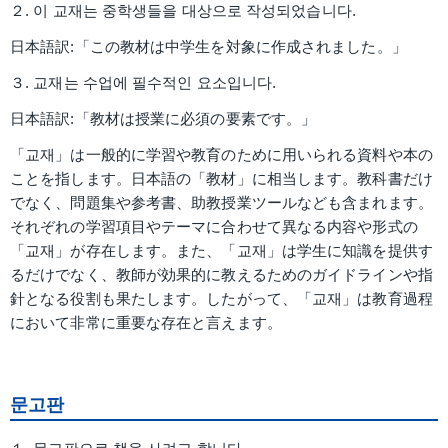
２. 이 교재는 중학생들을 대상으로 작성되었습니다.
日本語訳:「この教材は中学生を対象に作成されました。」
３. 교재는 수업에 필수적인 요소입니다.
日本語訳:「教材は授業に必須の要素です。」
「교재」は一般的に学習や教育のために用いられる資料や本の
ことを指します。日本語の「教材」に相当します。教科書だけ
でなく、問題集や参考書、助教授業ツールなども含まれます。
それぞれの学習項目やテーマに合わせて異なる内容や形式の
「교재」が存在します。また、「교재」は学生に知識を提供す
るだけでなく、教師が効果的に教えるためのガイドラインや指
針となる役割も果たします。したがって、「교재」は教育過程
において非常に重要な存在と言えます。
문고판