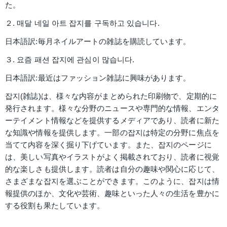
た。
２. 매달 네일 아트 잡지를 구독하고 있습니다.
日本語訳:毎月ネイルアートの雑誌を購読しています。
３. 요즘 패션 잡지에 관심이 많습니다.
日本語訳:最近はファッション雑誌に興味があります。
잡지(雑誌)は、様々な内容がまとめられた印刷物で、定期的に
発行されます。様々な分野のニュースや専門的な情報、エンタ
ーテイメント情報などを提供するメディアであり、読者に新た
な知識や情報を提供します。一部の잡지は特定の分野に焦点を
当てて内容を深く掘り下げています。また、잡지のページに
は、美しい写真やイラストがよく掲載されており、読者に視覚
的な楽しさも提供します。読者は自分の趣味や関心に応じて、
さまざまな잡지を選ぶことができます。このように、잡지は情
報提供のほか、文化や芸術、趣味といった人々の生活を豊かに
する役割も果たしています。