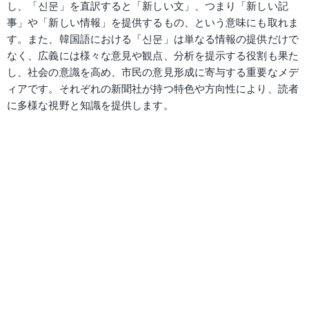
し、「신문」を直訳すると「新しい文」、つまり「新しい記
事」や「新しい情報」を提供するもの、という意味にも取れま
す。また、韓国語における「신문」は単なる情報の提供だけで
なく、広義には様々な意見や観点、分析を提示する役割も果た
し、社会の意識を高め、市民の意見形成に寄与する重要なメデ
ィアです。それぞれの新聞社が持つ特色や方向性により、読者
に多様な視野と知識を提供します。