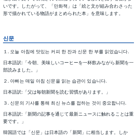
いです。したがって、「만화책」は「絵と文が組み合わさった
形で描かれている物語がまとめられた本」を意味します。
신문
１. 오늘 아침에 맛있는 커피 한 잔과 신문 한 부를 읽었습니다.
日本語訳:「今朝、美味しいコーヒーを一杯飲みながら新聞を一
部読みました。」
２. 아빠는 매일 아침 신문을 읽는 습관이 있습니다.
日本語訳:「父は毎朝新聞を読む習慣があります。」
３. 신문의 기사를 통해 최신 뉴스를 접하는 것이 중요합니다.
日本語訳:「新聞の記事を通じて最新ニュースに触れることは重
要です。」
韓国語では「신문」は日本語の「新聞」に相当します。しか