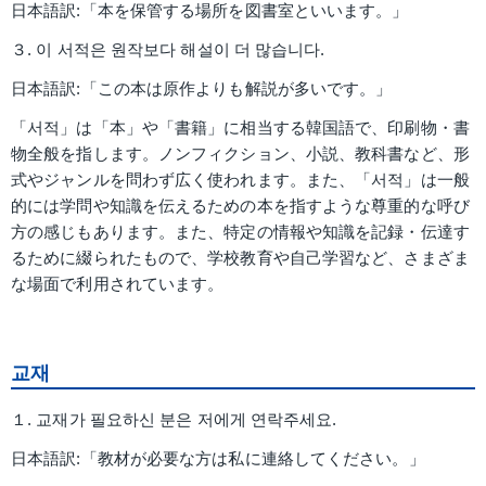
日本語訳:「本を保管する場所を図書室といいます。」
３. 이 서적은 원작보다 해설이 더 많습니다.
日本語訳:「この本は原作よりも解説が多いです。」
「서적」は「本」や「書籍」に相当する韓国語で、印刷物・書
物全般を指します。ノンフィクション、小説、教科書など、形
式やジャンルを問わず広く使われます。また、「서적」は一般
的には学問や知識を伝えるための本を指すような尊重的な呼び
方の感じもあります。また、特定の情報や知識を記録・伝達す
るために綴られたもので、学校教育や自己学習など、さまざま
な場面で利用されています。
교재
１. 교재가 필요하신 분은 저에게 연락주세요.
日本語訳:「教材が必要な方は私に連絡してください。」