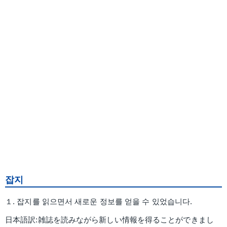
잡지
１. 잡지를 읽으면서 새로운 정보를 얻을 수 있었습니다.
日本語訳:雑誌を読みながら新しい情報を得ることができまし