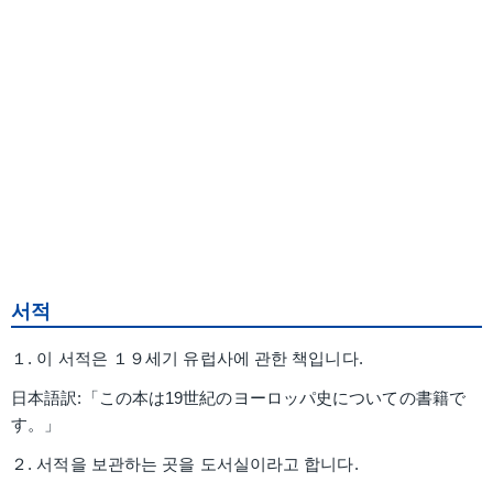
서적
１. 이 서적은 １９세기 유럽사에 관한 책입니다.
日本語訳:「この本は19世紀のヨーロッパ史についての書籍で
す。」
２. 서적을 보관하는 곳을 도서실이라고 합니다.