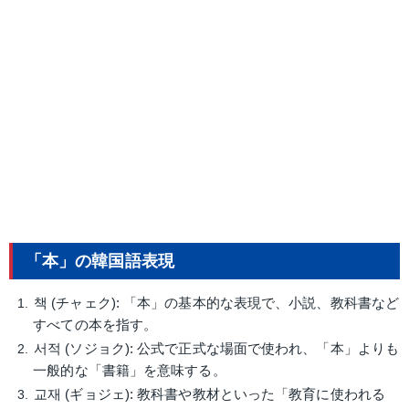
「本」の韓国語表現
책 (チャェク): 「本」の基本的な表現で、小説、教科書など
すべての本を指す。
서적 (ソジョク): 公式で正式な場面で使われ、「本」よりも
一般的な「書籍」を意味する。
교재 (ギョジェ): 教科書や教材といった「教育に使われる