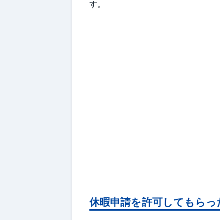
す。
休暇申請を許可してもらっ