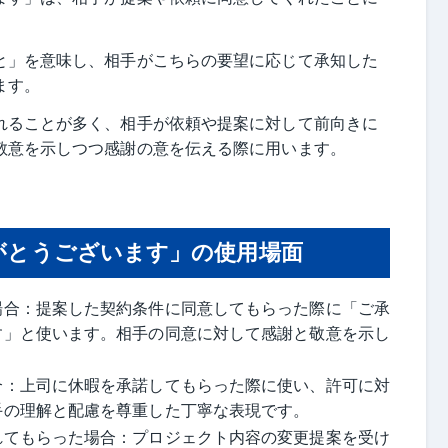
と」を意味し、相手がこちらの要望に応じて承知した
ます。
れることが多く、相手が依頼や提案に対して前向きに
敬意を示しつつ感謝の意を伝える際に用います。
がとうございます」の使用場面
場合：提案した契約条件に同意してもらった際に「ご承
す」と使います。相手の同意に対して感謝と敬意を示し
合：上司に休暇を承諾してもらった際に使い、許可に対
手の理解と配慮を尊重した丁寧な表現です。
れてもらった場合：プロジェクト内容の変更提案を受け