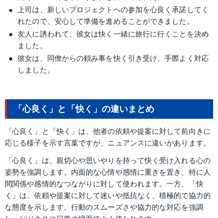
上司は、新しいプロジェクトへの参加を心良く承諾してく
れたので、安心して準備を進めることができました。
友人に誘われて、彼女は快く一緒に旅行に行くことを決め
ました。
彼女は、同僚からの頼み事を快く引き受け、手際よく対応
しました。
「心良く」と「快く」の違いまとめ
「心良く」と「快く」は、他者の依頼や提案に対して前向きに
応じる様子を示す言葉ですが、ニュアンスに違いがあります。
「心良く」は、親切心や思いやりを持って快く受け入れる心の
姿勢を強調します。内面的な心情や感情に重きを置き、特に人
間関係や感情的なつながりに対して使われます。一方、「快
く」は、依頼や提案に対して迷いや抵抗なく、積極的で協力的
な態度を示します。行動のスムーズさや協力的な対応を強調