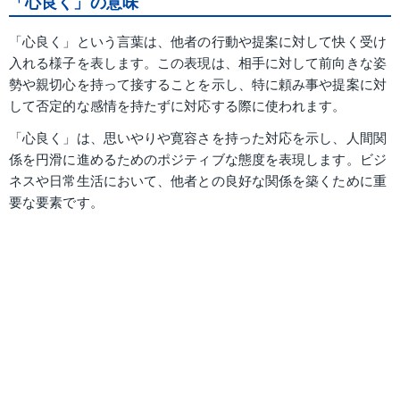
「心良く」の意味
「心良く」という言葉は、他者の行動や提案に対して快く受け
入れる様子を表します。この表現は、相手に対して前向きな姿
勢や親切心を持って接することを示し、特に頼み事や提案に対
して否定的な感情を持たずに対応する際に使われます。
「心良く」は、思いやりや寛容さを持った対応を示し、人間関
係を円滑に進めるためのポジティブな態度を表現します。ビジ
ネスや日常生活において、他者との良好な関係を築くために重
要な要素です。