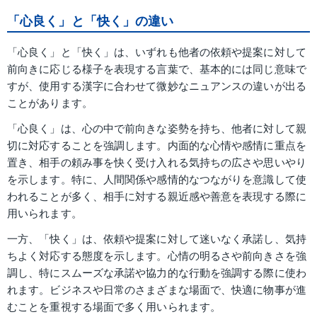
「心良く」と「快く」の違い
「心良く」と「快く」は、いずれも他者の依頼や提案に対して
前向きに応じる様子を表現する言葉で、基本的には同じ意味で
すが、使用する漢字に合わせて微妙なニュアンスの違いが出る
ことがあります。
「心良く」は、心の中で前向きな姿勢を持ち、他者に対して親
切に対応することを強調します。内面的な心情や感情に重点を
置き、相手の頼み事を快く受け入れる気持ちの広さや思いやり
を示します。特に、人間関係や感情的なつながりを意識して使
われることが多く、相手に対する親近感や善意を表現する際に
用いられます。
一方、「快く」は、依頼や提案に対して迷いなく承諾し、気持
ちよく対応する態度を示します。心情の明るさや前向きさを強
調し、特にスムーズな承諾や協力的な行動を強調する際に使わ
れます。ビジネスや日常のさまざまな場面で、快適に物事が進
むことを重視する場面で多く用いられます。