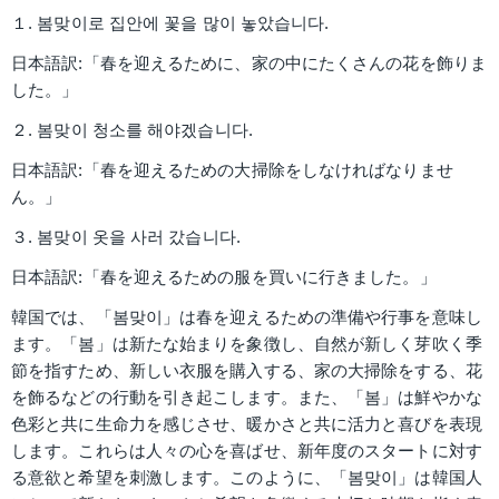
１. 봄맞이로 집안에 꽃을 많이 놓았습니다.
日本語訳:「春を迎えるために、家の中にたくさんの花を飾りま
した。」
２. 봄맞이 청소를 해야겠습니다.
日本語訳:「春を迎えるための大掃除をしなければなりませ
ん。」
３. 봄맞이 옷을 사러 갔습니다.
日本語訳:「春を迎えるための服を買いに行きました。」
韓国では、「봄맞이」は春を迎えるための準備や行事を意味し
ます。「봄」は新たな始まりを象徴し、自然が新しく芽吹く季
節を指すため、新しい衣服を購入する、家の大掃除をする、花
を飾るなどの行動を引き起こします。また、「봄」は鮮やかな
色彩と共に生命力を感じさせ、暖かさと共に活力と喜びを表現
します。これらは人々の心を喜ばせ、新年度のスタートに対す
る意欲と希望を刺激します。このように、「봄맞이」は韓国人