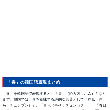
「春」の韓国語表現まとめ
「春」を韓国語で表現すると、「봄」（読み方：ボム）となり
ます。韓国では、春を意味する詩的な言葉として「春風（춘
풍：チュンプン）」、「春色（춘색：チュンセク）」、「春日