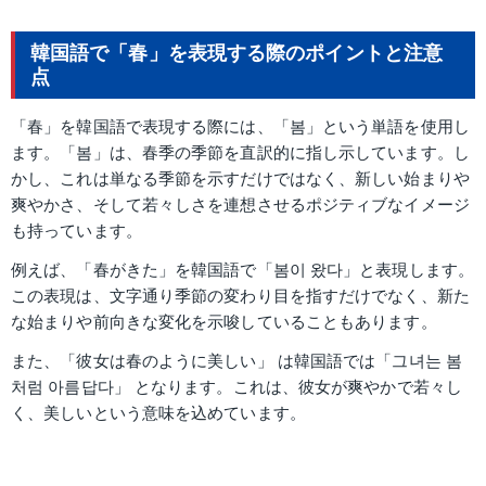
韓国語で「春」を表現する際のポイントと注意
点
「春」を韓国語で表現する際には、「봄」という単語を使用し
ます。「봄」は、春季の季節を直訳的に指し示しています。し
かし、これは単なる季節を示すだけではなく、新しい始まりや
爽やかさ、そして若々しさを連想させるポジティブなイメージ
も持っています。
例えば、「春がきた」を韓国語で「봄이 왔다」と表現します。
この表現は、文字通り季節の変わり目を指すだけでなく、新た
な始まりや前向きな変化を示唆していることもあります。
また、「彼女は春のように美しい」 は韓国語では「그녀는 봄
처럼 아름답다」 となります。これは、彼女が爽やかで若々し
く、美しいという意味を込めています。