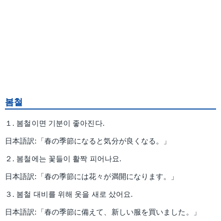
봄철
１. 봄철이면 기분이 좋아진다.
日本語訳:「春の季節になると気分が良くなる。」
２. 봄철에는 꽃들이 활짝 피어나요.
日本語訳:「春の季節には花々が満開になります。」
３. 봄철 대비를 위해 옷을 새로 샀어요.
日本語訳:「春の季節に備えて、新しい服を買いました。」