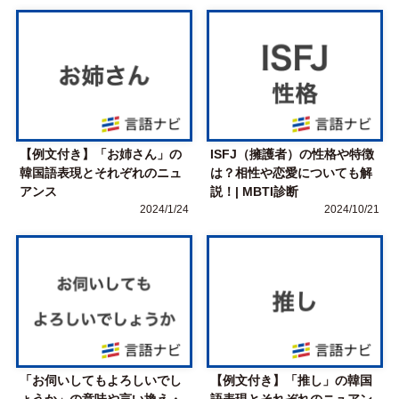
【例文付き】「お姉さん」の
ISFJ（擁護者）の性格や特徴
韓国語表現とそれぞれのニュ
は？相性や恋愛についても解
アンス
説！| MBTI診断
2024/1/24
2024/10/21
「お伺いしてもよろしいでし
【例文付き】「推し」の韓国
ょうか」の意味や言い換え・
語表現とそれぞれのニュアン