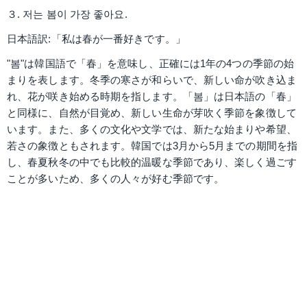
３. 저는 봄이 가장 좋아요.
日本語訳:「私は春が一番好きです。」
"봄"は韓国語で「春」を意味し、正確には1年の4つの季節の始
まりを表します。冬季の寒さが和らいで、新しい命が吹き込ま
れ、花が咲き始める時期を指します。「봄」は日本語の「春」
と同様に、自然が目覚め、新しい生命が芽吹く季節を象徴して
います。また、多くの文化や文学では、新たな始まりや希望、
若さの象徴ともされます。韓国では3月から5月までの期間を指
し、春夏秋冬の中でも比較的温暖な季節であり、楽しく過ごす
ことが多いため、多くの人々が好む季節です。