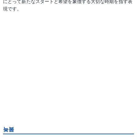
にとって新たなスタートと希望を象徴する大切な時期を指す表
現です。
늦봄