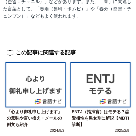
（춘일：チュニル）」などがあります。また、「春」に関連し
た言葉として、「春雨（봄비：ボムビ）」や「春分（춘분：チ
ュンブン）」などもよく使われます。
この記事に関連する記事
「心より御礼申し上げます」
ENTJ（指揮官）はモテる？恋
の意味や言い換え・メールの
愛相性を男女別に解説【MBTI
例文も紹介
診断】
2024/9/3
2025/2/9