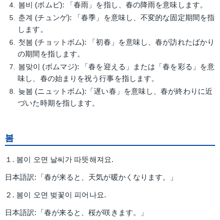
봄비 (ボムビ): 「春雨」を指し、春の降雨を意味します。
춘계 (チュンゲ): 「春季」を意味し、不変的な固定期間を指
します。
첫봄 (チョットボム): 「初春」を意味し、春が訪れたばかり
の期間を指します。
봄맞이 (ボムマジ): 「春を迎える」または「春を彩る」を意
味し、春の始まりを祝う行事を指します。
늦봄 (ニュットボム):「遅い春」を意味し、春が終わりに近
づいた時期を指します。
봄
１. 봄이 오면 날씨가 따뜻해져요.
日本語訳:「春が来ると、天気が暖かくなります。」
２. 봄이 오면 벚꽃이 피어나요.
日本語訳:「春が来ると、桜が咲きます。」